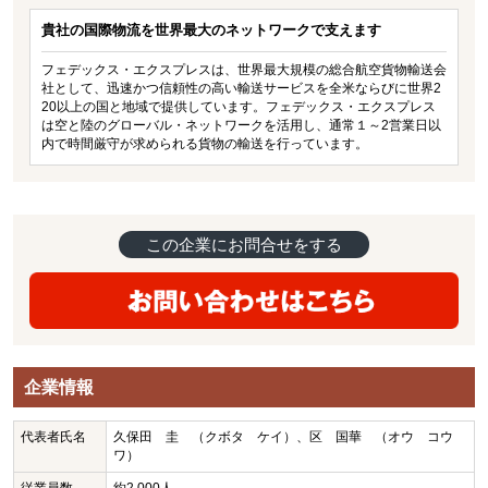
貴社の国際物流を世界最大のネットワークで支えます
フェデックス・エクスプレスは、世界最大規模の総合航空貨物輸送会
社として、迅速かつ信頼性の高い輸送サービスを全米ならびに世界2
20以上の国と地域で提供しています。フェデックス・エクスプレス
は空と陸のグローバル・ネットワークを活用し、通常１～2営業日以
内で時間厳守が求められる貨物の輸送を行っています。
この企業にお問合せをする
企業情報
代表者氏名
久保田 圭 （クボタ ケイ）、区 国華 （オウ コウ
ワ）