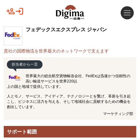
フェデックスエクスプレス ジャパン
貴社の国際物流を世界最大のネットワークで支えます
担当者から一言
世界最大の総合航空貨物輸送会社、FedExは迅速かつ信頼性の
高い輸送サービスを世界220以
上の国と地域で提供しています。
人とモノ、サービス、アイディア、テクノロジーとを繋げ、革新を引き起
こし、ビジネスに活力を与える、そして地域社会に貢献するための機会を
創出しています。
マーケティング部
サポート範囲