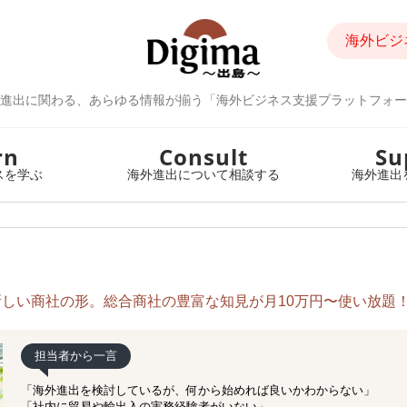
海外ビジ
進出に関わる、あらゆる情報が揃う「海外ビジネス支援プラットフォー
rn
Consult
Su
スを学ぶ
海外進出について相談する
海外進出
しい商社の形。総合商社の豊富な知見が月10万円〜使い放題
担当者から一言
「海外進出を検討しているが、何から始めれば良いかわからない」
「社内に貿易や輸出入の実務経験者がいない」