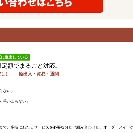
既に進出している
額定額でまるごと対応。
店探し） 輸出入・貿易・通関
らない」
く手が回らない」
まで、多岐にわたるサービスを必要な分だけ組み合わせた、オーダーメイド