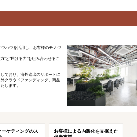
のノウハウを活用し、お客様のモノづ
力”と”届ける力”を組み合わせるこ
開しており、海外進出のサポートに
内外クラウドファンディング、商品
いたします。
マーケティングのス
お客様による内製化を見据えた
ト
伴走支援