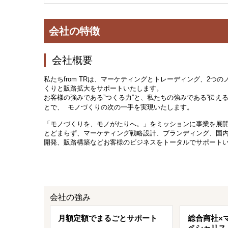
会社の特徴
会社概要
私たちfrom TRは、マーケティングとトレーディング、2つ
くりと販路拡大をサポートいたします。
お客様の強みである”つくる力”と、私たちの強みである”伝える
とで、 モノづくりの次の一手を実現いたします。
「モノづくりを、モノがたりへ。」をミッションに事業を展
とどまらず、マーケティング戦略設計、ブランディング、国
開発、販路構築などお客様のビジネスをトータルでサポート
会社の強み
月額定額でまるごとサポート
総合商社×
ペシャリス