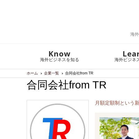
海外
Know
Lea
海外ビジネスを知る
海外ビジネ
ホーム
企業一覧
合同会社from TR
合同会社from TR
月額定額制という新