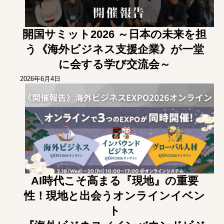
開国サミット2026 ～日本の未来を担
う《海外ビジネス支援企業》が一堂
に会する学び交流会～
2026年6月4日
AI時代こそ高まる『現地』の重要
性！現地と出会うオンラインイベン
ト