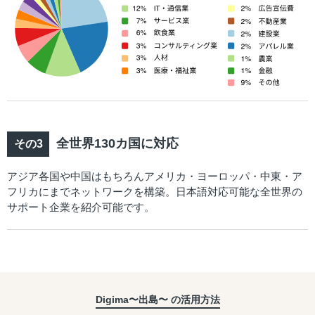
全世界130カ国に対応
アジア各国や中国はもちろんアメリカ・ヨーロッパ・中東・ア
フリカにまでネットワークを構築。日本語対応可能な全世界の
サポート企業を紹介可能です。
Digima〜出島〜 の活用方法