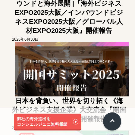
ウンドと海外展開 |『海外ビジネス
EXPO2025大阪／インバウンドビジ
ネスEXPO2025大阪／グローバル人
材EXPO2025大阪』開催報告
2025年6月30日
日本を背負い、世界を切り拓く《海
外ビジネス支援企業》大交流会『開国
サミット2025』開催報告
御社の海外進出を
コンシェルジュに無料相談
2025年6月2日