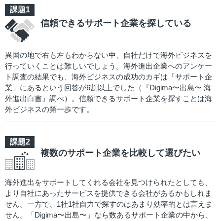
信頼できるサポート企業を探している
異国の地で右も左もわからない中、自社だけで海外ビジネスを
行っていくことは難しいでしょう。海外進出企業へのアンケー
ト調査の結果でも、海外ビジネスの成功のカギは「サポート企
業」にあるという回答が6割以上でした（『Digima〜出島〜 海
外進出白書』調べ）。信頼できるサポート企業を探すことは海
外ビジネスの第一歩です。
複数のサポート企業を比較して選びたい
海外進出をサポートしてくれる会社を見つけられたとしても、
より自社にあったサービスを提供できる会社があるかもしれま
せん。一方で、1社1社自力で探すのはあまり効率的とは言えま
せん。「Digima〜出島〜」なら数あるサポート企業の中から、