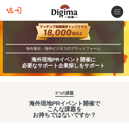
海外進出・海外ビジネスのプラットフォーム
海外現地PRイベント開催に
必要なサポート企業探しをサポート
3つの課題
海外現地PRイベント開催で
こんな課題を
お持ちではないですか？