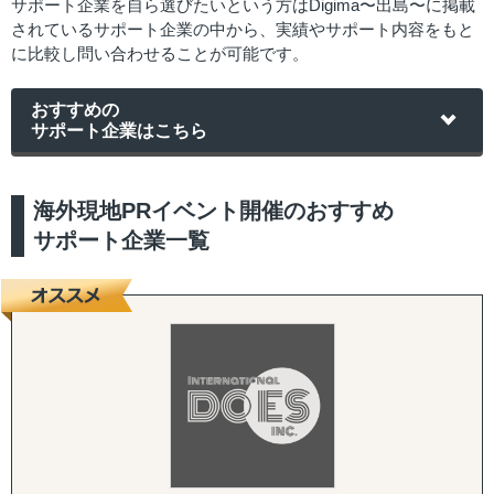
サポート企業を自ら選びたいという方はDigima〜出島〜に掲載
されているサポート企業の中から、実績やサポート内容をもと
に比較し問い合わせることが可能です。
おすすめの
サポート企業はこちら
海外現地PRイベント開催のおすすめ
サポート企業一覧