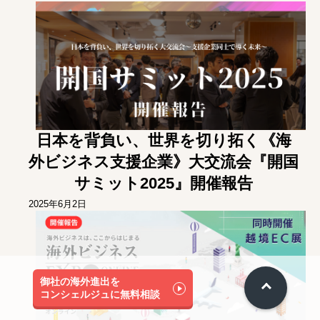
日本を背負い、世界を切り拓く《海
外ビジネス支援企業》大交流会『開国
サミット2025』開催報告
2025年6月2日
御社の海外進出を
コンシェルジュに無料相談