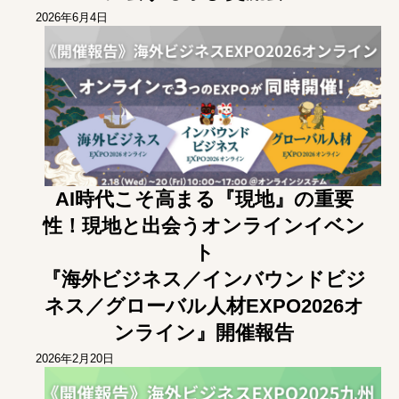
2026年6月4日
AI時代こそ高まる『現地』の重要
性！現地と出会うオンラインイベン
ト
『海外ビジネス／インバウンドビジ
ネス／グローバル人材EXPO2026オ
ンライン』開催報告
2026年2月20日