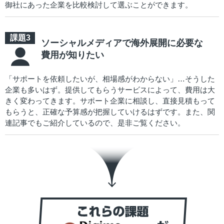
御社にあった企業を比較検討して選ぶことができます。
ソーシャルメディアで海外展開に必要な
費用が知りたい
「サポートを依頼したいが、相場感がわからない」…そうした
企業も多いはず。提供してもらうサービスによって、費用は大
きく変わってきます。サポート企業に相談し、直接見積もって
もらうと、正確な予算感が把握していけるはずです。また、関
連記事でもご紹介しているので、是非ご覧ください。