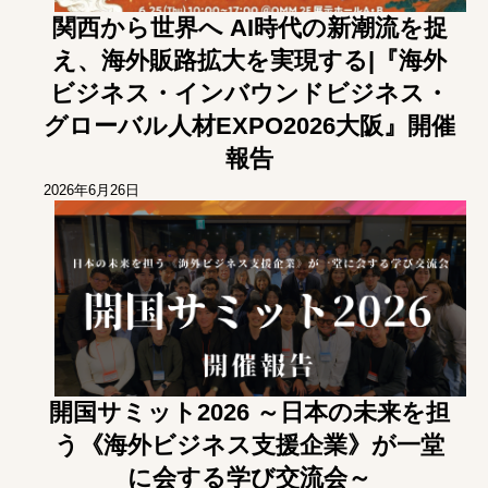
関西から世界へ AI時代の新潮流を捉
え、海外販路拡大を実現する|『海外
ビジネス・インバウンドビジネス・
グローバル人材EXPO2026大阪』開催
報告
2026年6月26日
開国サミット2026 ～日本の未来を担
う《海外ビジネス支援企業》が一堂
に会する学び交流会～