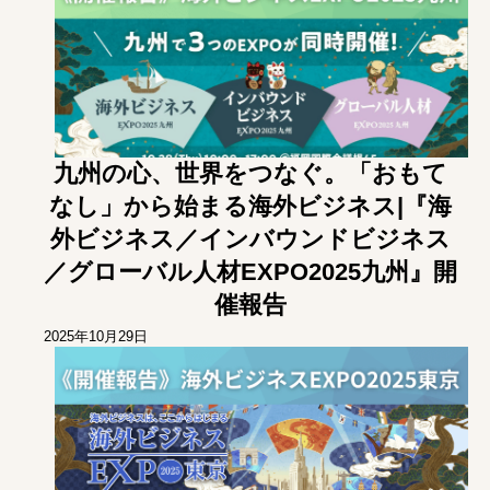
九州の心、世界をつなぐ。「おもて
なし」から始まる海外ビジネス|『海
外ビジネス／インバウンドビジネス
／グローバル人材EXPO2025九州』開
催報告
2025年10月29日