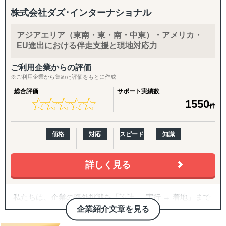
株式会社ダズ･インターナショナル
アジアエリア（東南・東・南・中東）・アメリカ・
EU進出における伴走支援と現地対応力
ご利用企業からの評価
※ご利用企業から集めた評価をもとに作成
総合評価
サポート実績数
★
★
★
★
★
★
★
★
★
★
1550
件
価格
対応
スピード
知識
詳しく見る
私たちは、企業の海外挑戦を「設計 → 実行 → 着地」まで
一気通貫で伴走支援します。
企業紹介文章を見る