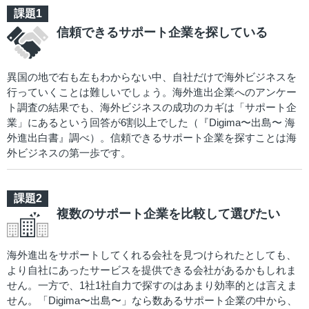
信頼できるサポート企業を探している
異国の地で右も左もわからない中、自社だけで海外ビジネスを
行っていくことは難しいでしょう。海外進出企業へのアンケー
ト調査の結果でも、海外ビジネスの成功のカギは「サポート企
業」にあるという回答が6割以上でした（『Digima〜出島〜 海
外進出白書』調べ）。信頼できるサポート企業を探すことは海
外ビジネスの第一歩です。
複数のサポート企業を比較して選びたい
海外進出をサポートしてくれる会社を見つけられたとしても、
より自社にあったサービスを提供できる会社があるかもしれま
せん。一方で、1社1社自力で探すのはあまり効率的とは言えま
せん。「Digima〜出島〜」なら数あるサポート企業の中から、