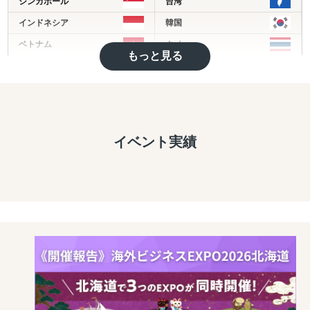
シンガポール
台湾
・グローバル企業から中堅/中小/スタートアップ企業ま
で、企業規模を問わずに多様な海外進出ニーズに応じたソ
インドネシア
韓国
リューションを提供
ベトナム
タイ
・B2B領域（商社/卸売/製造/自動車/物流/化学/建設/テクノ
もっと見る
フィリピン
マレーシア
ロジー）、B2C領域（小売/パーソナルケア/ヘルスケア/食
品/店舗サービス/エンターテイメントなど）で、3,000件以
インド
ミャンマー
上の豊富なプロジェクト実績を有する
バングラディッシュ
カンボジア
＜主要サービスメニュー＞
モンゴル
その他アジア
イベント実績
① 初期投資を抑えつつ、海外取引拡大を通した円安メリッ
イギリス
ドイツ
トの最大化を目的とする、デジタルマーケティングを活用
した海外潜在顧客発掘、および、海外販路開拓支援
トルコ
ヨーロッパ
② 現地市場で不足する機能を補完し、海外事業の立ち上げ
中東
アメリカ
＆立て直しを伴走型で支援するプロフェッショナル人材派
ブラジル
中南米
遣
③ アジア圏での「デジタル」ビジネス事業機会の抽出＆評
オセアニア
アフリカ
価、戦略構築から事業立ち上げまでの海外事業デジタルト
ロシア
その他英語圏
ランスフォーメーションに係るトータルサポート
④ 市場環境変動に即した手触り感あるインサイトを抽出す
る海外市場調査＆参入戦略構築