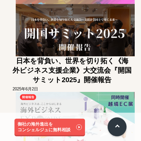
日本を背負い、世界を切り拓く《海
外ビジネス支援企業》大交流会『開国
サミット2025』開催報告
2025年6月2日
御社の海外進出を
コンシェルジュに無料相談