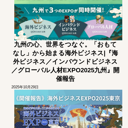
九州の心、世界をつなぐ。「おもて
なし」から始まる海外ビジネス|『海
外ビジネス／インバウンドビジネス
／グローバル人材EXPO2025九州』開
催報告
2025年10月29日