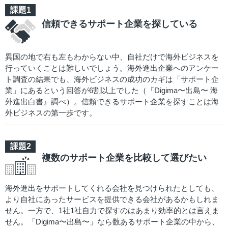
信頼できるサポート企業を探している
異国の地で右も左もわからない中、自社だけで海外ビジネスを
行っていくことは難しいでしょう。海外進出企業へのアンケー
ト調査の結果でも、海外ビジネスの成功のカギは「サポート企
業」にあるという回答が6割以上でした（『Digima〜出島〜 海
外進出白書』調べ）。信頼できるサポート企業を探すことは海
外ビジネスの第一歩です。
複数のサポート企業を比較して選びたい
海外進出をサポートしてくれる会社を見つけられたとしても、
より自社にあったサービスを提供できる会社があるかもしれま
せん。一方で、1社1社自力で探すのはあまり効率的とは言えま
せん。「Digima〜出島〜」なら数あるサポート企業の中から、