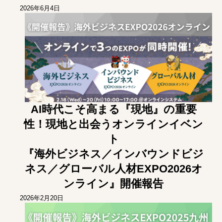
2026年6月4日
AI時代こそ高まる『現地』の重要
性！現地と出会うオンラインイベン
ト
『海外ビジネス／インバウンドビジ
ネス／グローバル人材EXPO2026オ
ンライン』開催報告
2026年2月20日