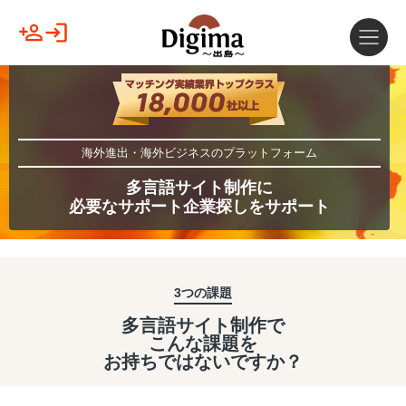
海外進出・海外ビジネスのプラットフォーム
多言語サイト制作に
必要なサポート企業探しをサポート
3つの課題
多言語サイト制作で
こんな課題を
お持ちではないですか？