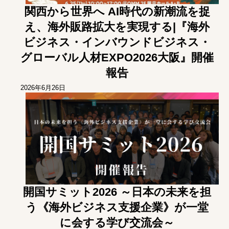
関西から世界へ AI時代の新潮流を捉
え、海外販路拡大を実現する|『海外
ビジネス・インバウンドビジネス・
グローバル人材EXPO2026大阪』開催
報告
2026年6月26日
開国サミット2026 ～日本の未来を担
う《海外ビジネス支援企業》が一堂
に会する学び交流会～