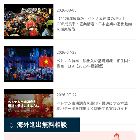
2026-08-03
【2026年最新版】ベトナム経済の現状｜
GDP成長率・産業構造・日本企業の進出動向
を徹底解説
2026-07-28
ベトナム貿易・輸出入の基礎知識｜相手国・
品目・EPA【2026年最新版】
2026-07-22
ベトナム市場調査を最短・最適にする方法｜
現地データを精度よく取得する実践ガイド
海外進出無料相談