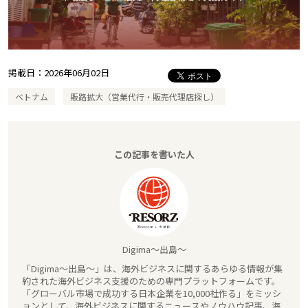
掲載日：
2026年06月02日
ベトナム
販路拡大（営業代行・販売代理店探し）
この記事を書いた人
Digima～出島～
「Digima～出島～」は、海外ビジネスに関するあらゆる情報が集
約された海外ビジネス支援のための専門プラットフォームです。
「グローバル市場で成功する日本企業を10,000社作る」をミッシ
ョンとして、海外ビジネスに関するニュースやノウハウ記事、海