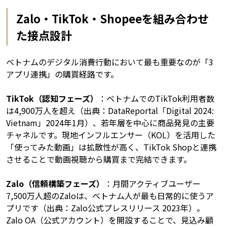
Zalo・TikTok・Shopeeを組み合わせ
た接点設計
ベトナムのデジタル消費行動において最も重要なのが「3
アプリ連携」の購買経路です。
TikTok（認知フェーズ）
：ベトナムでのTikTok利用者数
は4,900万人を超え（出典：DataReportal「Digital 2024:
Vietnam」2024年1月）、若年層を中心に商品発見の主要
チャネルです。現地インフルエンサー（KOL）を活用した
「使ってみた動画」は拡散性が高く、TikTok Shopと連携
させることで動画視聴から購買まで完結できます。
Zalo（信頼構築フェーズ）
：月間アクティブユーザー
7,500万人超のZaloは、ベトナム人が最も日常的に使うア
プリです（出典：Zalo公式プレスリリース 2023年）。
Zalo OA（公式アカウント）を開設することで、見込み顧