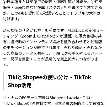
③日本語または英語での報告・連絡対応が可能か。④在庫
保有・返品条件など在庫リスクの分担を書面で合意できる
か。この4点を契約前に確認することでトラブルの大半は
防げます。
選んだ後の「動かし方」も重要です。月1回以上の定期ミー
ティング（ZoomまたはZaloビデオ通話）と販売目標の共
有、達成時のインセンティブ設計を組み合わせると代理店
のモチベーションが維持されます。売れた商品・売れなか
った商品のデータを共有し、一緒に次の手を考えるパート
ナー関係を目指すことが長期的な売上拡大につながりま
す。
TikiとShopeeの使い分け・TikTok
Shop活用
ベトナムのECモール市場はShopee・Lazada・Tiki・
TikTok Shopの4強体制です。日本企業の販路として有効な