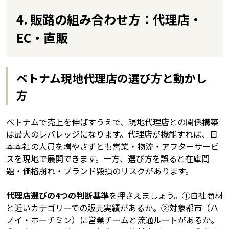
4. 販路の組み合わせ方：代理店・
EC・直販
ベトナム現地代理店の選び方と動かし
方
ベトナムで売上を伸ばすうえで、現地代理店との関係構築
は最大のレバレッジになります。代理店が機能すれば、日
本本社の人員を増やさずとも営業・物流・アフターサービ
スを現地で展開できます。一方、選び方を誤ると在庫問
題・価格崩れ・ブランド毀損のリスクがあります。
代理店選びの4つの判断基準
を押さえましょう。①自社商材
と近いカテゴリーでの販売実績があるか。②対象都市（ハ
ノイ・ホーチミン）に営業チームと流通ルートがあるか。