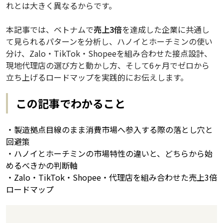
れとは大きく異なるからです。
本記事では、ベトナムで
売上3倍
を達成した企業に共通し
て見られるパターンを分析し、ハノイとホーチミンの使い
分け、Zalo・TikTok・Shopeeを組み合わせた接点設計、
現地代理店の選び方と動かし方、そして6ヶ月でゼロから
立ち上げるロードマップを実践的にお伝えします。
この記事でわかること
・製造拠点目線のまま消費市場へ参入する際の落とし穴と
回避策
・ハノイとホーチミンの市場特性の違いと、どちらから始
めるべきかの判断軸
・Zalo・TikTok・Shopee・代理店を組み合わせた売上3倍
ロードマップ