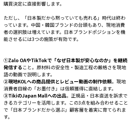
購買決定に直接影響します。
ただし、「日本製だから黙っていても売れる」時代は終わ
っています。中国・韓国ブランドの台頭もあり、現地消費
者の選択肢は増えています。日本ブランドポジションを機
能させるには3つの施策が有効です。
①Zalo OAやTikTokで「なぜ日本製が安心なのか」を継続
発信する
こと。原材料の安全性・製造工程の厳格さを現地
語の動画で説明します。
②現地KOLへの商品提供とレビュー動画の制作依頼
。現地
消費者目線の「お墨付き」は信頼獲得に直結します。
③TikiのJapan Mallへの出品
。正規品・日本直送を訴求で
きるカテゴリーを活用します。この3点を組み合わせること
で「日本ブランドだから選ぶ」顧客層を着実に育てられま
す。