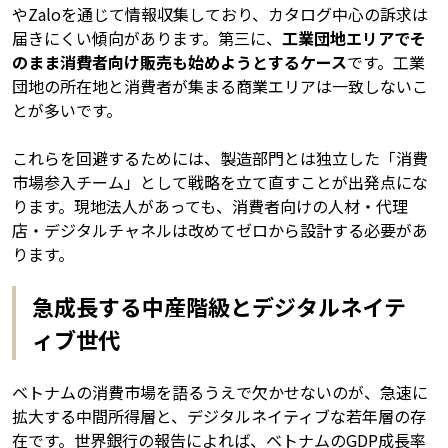
やZaloを通じて情報収集しており、カタログ中心の訴求は
届きにくい傾向があります。第三に、
工業団地エリアでそ
のまま消費者向け販売も始めようとするケース
です。工業
団地の所在地と消費者が集まる商業エリアは一致しないこ
とが多いです。
これらを回避するためには、製造部門とは独立した「消費
市場参入チーム」として戦略を立て直すことが出発点にな
ります。現地法人があっても、消費者向けの人材・代理
店・デジタルチャネルは改めてゼロから設計する必要があ
ります。
急成長する中産階級とデジタルネイテ
ィブ世代
ベトナムの消費市場を語るうえで欠かせないのが、急速に
拡大する中間所得層と、デジタルネイティブな若年層の存
在です。世界銀行の報告によれば、ベトナムのGDP成長率