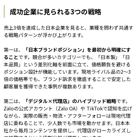
成功企業に見られる3つの戦略
売上3倍を達成した日本企業を見ると、業種を問わず共通す
る戦略パターンが浮かび上がります。
第一は、
「日本ブランドポジション」を最初から明確にす
ること
です。競合が多いカテゴリーでも、「日本製」「日
本品質」という差別化軸を前面に立て、価格勝負を避ける
ポジション設計が機能しています。現地ライバル品の2〜3
倍の価格帯でも、ブランド訴求を徹底することで安定した
顧客層を獲得できた事例が複数あります。
第二は、
「デジタル×代理店」のハイブリッド戦略
です。
Zaloの公式アカウント（Zalo OA）や TikTokで認知を広げ
ながら、実際の販売・物流・アフターフォローは現地代理
店に委ねることで、少人数でも市場を動かせます。日本本
社から毎月コンテンツを提供し、代理店がローカライズし