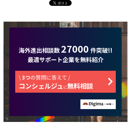
27000
海外進出相談数
件突破!!
最適サポート企業を無料紹介
\
3つ
の質問に答えて /
コンシェルジュ
無料相談
に