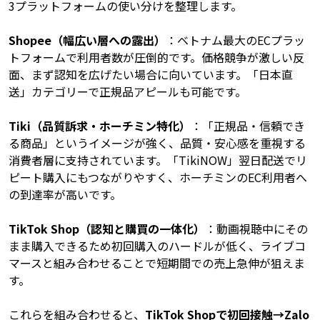
3プラットフォームの使い分けを整理します。
Shopee（幅広い層への露出）
：ベトナム最大のECプラッ
トフォームで利用者数が圧倒的です。価格競争が激しい反
面、まず認知を広げたい場合に向いています。「日本直
送」カテゴリーで正規品アピールも可能です。
Tiki（品質訴求・ホーチミン特化）
：「正規品・信頼でき
る商品」というイメージが強く、品質・安心感を重視する
消費者層に支持されています。「TikiNOW」翌日配送でリ
ピート購入にもつながりやすく、ホーチミンのEC利用者へ
の到達率が高いです。
TikTok Shop（認知と購買の一体化）
：動画視聴中にその
まま購入できるため初回購入のハードルが低く、ライブコ
マースと組み合わせることで短期間での売上急伸が狙えま
す。
これらを組み合わせると、
TikTok Shopで初回接触→Zalo