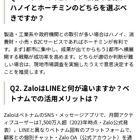
ハノイとホーチミンのどちらを選ぶべ
きですか？
製造・工業系や政府機関との取引が多い場合はハノイ、消
費財・小売・B2Cサービスであればホーチミンが有利で
す。まず1都市に集中し、成果が出てからもう1都市へ横展
開する戦略が成功率を高めます。どちらが適切か判断が難
しい場合は、現地市場調査を実施したうえで意思決定する
ことを推奨します。
Q2. ZaloはLINEと何が違いますか？ベ
トナムでの活用メリットは？
ZaloはベトナムのSNS・メッセージアプリで、月間アクテ
ィブユーザーは7,500万人超（2023年時点・Zalo公式発
表）。LINEと異なりベトナム固有のプラットフォームで、
顧客との個別チャット・Zalo OA（公式アカウント）を通