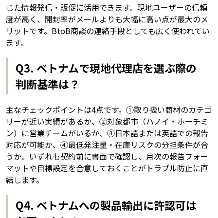
じた情報発信・販促に活用できます。現地ユーザーの信頼
度が高く、開封率がメールよりも大幅に高い点が最大のメ
リットです。BtoB商談の連絡手段としても広く使われてい
ます。
Q3. ベトナムで現地代理店を選ぶ際の
判断基準は？
主なチェックポイントは4点です。①取り扱い商材のカテゴ
リーが近い実績があるか、②対象都市（ハノイ・ホーチミ
ン）に営業チームがいるか、③日本語または英語での報告
対応が可能か、④最低発注量・在庫リスクの分担条件が合
うか。いずれも契約前に書面で確認し、月次の報告フォー
マットや目標設定を合意しておくことがトラブル防止に直
結します。
Q4. ベトナムへの製品輸出に許認可は