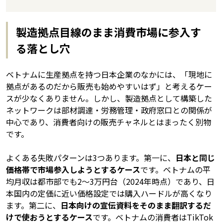
製造拠点目線のまま消費市場に参入す
る落とし穴
ベトナムに生産拠点を持つ日本企業のなかには、「現地に
拠点があるのだから販売も始めやすいはず」と考えるケー
スが少なくありません。しかし、製造拠点として構築した
ネットワークは部材調達・労務管理・政府窓口との関係が
中心であり、消費者向けの販売チャネルとはまったく別物
です。
よくある失敗パターンは3つあります。第一に、
日本と同じ
価格帯で市場参入しようとするケース
です。ベトナムの平
均月収は都市部でも2〜3万円台（2024年時点）であり、日
本国内の定価に近い価格設定では購入ハードルが高くなり
ます。第二に、
日本向けの宣伝資料をそのまま翻訳するだ
けで使おうとするケース
です。ベトナムの消費者はTikTok