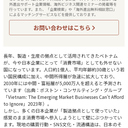
外進出サポート企業情報、海外ビジネス関連セミナーの掲載等を
行っています。また、「企業検索」や「海外進出無料相談窓口」
によるマッチングサービスなどを提供しております。
お問い合わせはこちら
長年、製造・生産の拠点として活用されてきたベトナム
が、今や日本企業にとって「消費市場」としても外せない
国になっています。人口約1億人、平均年齢約30歳という若
い国民構成に加え、中間所得層が急速に拡大しており、
2030年には中間・富裕層が5,000万人を超えると予測され
ています（出典：ボストン・コンサルティング・グループ
「Vietnam: The Emerging Market Businesses Can't Afford
to Ignore」2023年）。
しかし、多くの日本企業が「製造拠点として使っていた」
感覚のまま消費市場へ参入しようとして壁にぶつかってい
ます。現地の購買行動・SNS文化・流通構造は、日本のそ