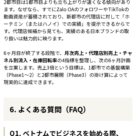
2都市目は1都市目よりも立ち上がりが速くなる傾向があり
ます。なぜなら、すでにZalo OAのフォロワーやTikTokの
動画資産が蓄積されており、新都市の代理店に対して「ホ
ーチミン（またはハノイ）での実績」を提示できるからで
す。代理店候補から見ても、実績のある日本ブランドの取
り扱いは魅力的に映ります。
6ヶ月目が終了する段階で、
月次売上・代理店別売上・チャ
ネル別流入・在庫回転率
の4指標を整理し、次の6ヶ月計画
を立案します。売上3倍という目標は、1都市での基盤構築
（Phase1〜2）と2都市展開（Phase3）の掛け算によって
現実的に達成できます。
6. よくある質問（FAQ）
Q1. ベトナムでビジネスを始める際、