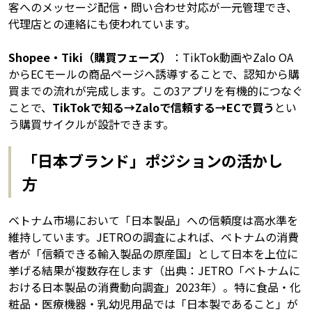
客へのメッセージ配信・問い合わせ対応が一元管理でき、
代理店との連絡にも使われています。
Shopee・Tiki（購買フェーズ）
：TikTok動画やZalo OA
からECモールの商品ページへ誘導することで、認知から購
買までの流れが完成します。この3アプリを有機的につなぐ
ことで、
TikTokで知る→Zaloで信頼する→ECで買う
とい
う購買サイクルが設計できます。
「日本ブランド」ポジションの活かし
方
ベトナム市場において「日本製品」への信頼度は高水準を
維持しています。JETROの調査によれば、ベトナムの消費
者が「信頼できる輸入製品の原産国」として日本を上位に
挙げる結果が複数存在します（出典：JETRO「ベトナムに
おける日本製品の消費動向調査」2023年）。特に食品・化
粧品・医療機器・乳幼児用品では「日本製であること」が