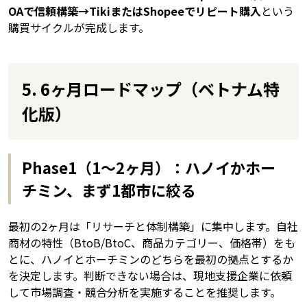
OAで信頼構築→TikiまたはShopeeでリピート購入
という
購買サイクルが完成します。
5. 6ヶ月ロードマップ（ベトナム特
化版）
Phase1（1〜2ヶ月）：ハノイかホー
チミン、まず1都市に絞る
最初の2ヶ月は「リサーチと体制構築」に集中します。自社
商材の特性（BtoB/BtoC、商品カテゴリー、価格帯）をも
とに、ハノイとホーチミンのどちらを最初の拠点とするか
を決定します。判断できない場合は、現地支援企業に依頼
して市場調査・競合分析を実施することを推奨します。