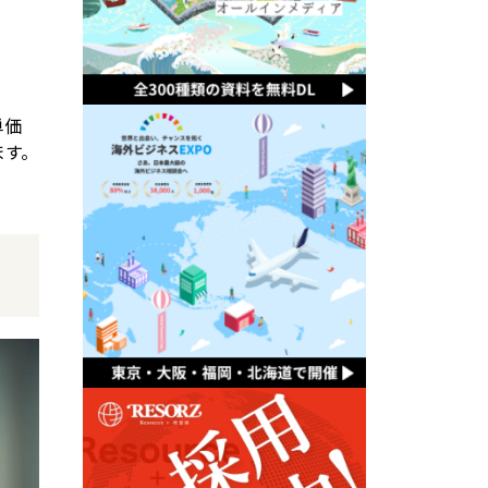
単価
ます。