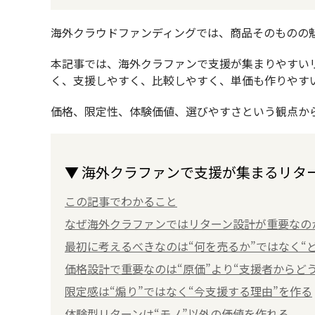
海外クラウドファンディングでは、商品そのものの
本記事では、海外クラファンで支援が集まりやすい
く、支援しやすく、比較しやすく、単価も作りやす
価格、限定性、体験価値、選びやすさという観点か
▼ 海外クラファンで支援が集まるリタ
この記事でわかること
なぜ海外クラファンではリターン設計が重要なの
最初に考えるべきなのは“何を売るか”ではなく“
価格設計で重要なのは“原価”より“支援者からど
限定感は“煽り”ではなく“今支援する理由”を作る
体験型リターンは“モノ”以外の価値を作れる