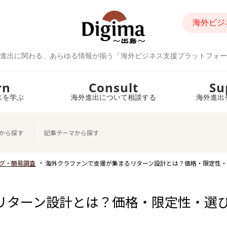
海外ビジ
進出に関わる、あらゆる情報が揃う「海外ビジネス支援プラットフォー
rn
Consult
Su
スを学ぶ
海外進出について相談する
海外進出
から探す
記事テーマから探す
グ・簡易調査
海外クラファンで支援が集まるリターン設計とは？価格・限定性
リターン設計とは？価格・限定性・選