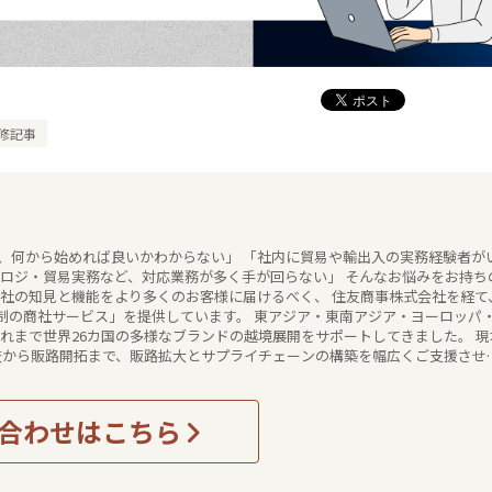
修記事
、何から始めれば良いかわからない」 「社内に貿易や輸出入の実務経験者が
・ロジ・貿易実務など、対応業務が多く手が回らない」 そんなお悩みをお持ち
ービス」を提供しています。 東アジア・東南アジア・ヨーロッパ・
これまで世界26カ国の多様なブランドの越境展開をサポートしてきました。 現
査から販路開拓まで、販路拡大とサプライチェーンの構築を幅広くご支援させ
合わせはこちら