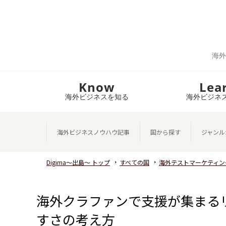
海外
Know
Lea
海外ビジネスを知る
海外ビジネ
海外ビジネスノウハウ記事
国から探す
ジャンル
Digima～出島～ トップ
すべての国
海外テストマーケティン
海外クラファンで支援が集まる
すさの考え方