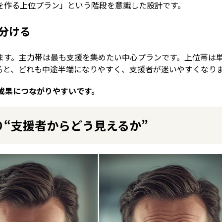
を作る上位プラン」という階段を意識した設計です。
分ける
ます。主力帯は最も支援を集めたい中心プランです。上位帯は
ると、どれも中途半端になりやすく、支援者が迷いやすくなり
が成果につながりやすいです。
り“支援者からどう見えるか”