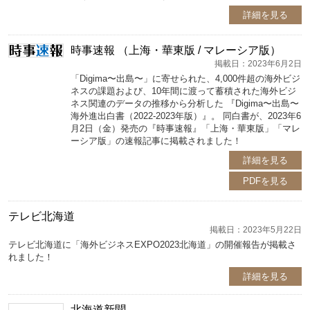
詳細を見る
時事速報 （上海・華東版 / マレーシア版）
掲載日：2023年6月2日
「Digima〜出島〜」に寄せられた、4,000件超の海外ビジ
ネスの課題および、10年間に渡って蓄積された海外ビジ
ネス関連のデータの推移から分析した 『Digima〜出島〜
海外進出白書（2022-2023年版）』。 同白書が、2023年6
月2日（金）発売の『時事速報』「上海・華東版」「マレ
ーシア版」の速報記事に掲載されました！
詳細を見る
PDFを見る
テレビ北海道
掲載日：2023年5月22日
テレビ北海道に「海外ビジネスEXPO2023北海道」の開催報告が掲載さ
れました！
詳細を見る
北海道新聞