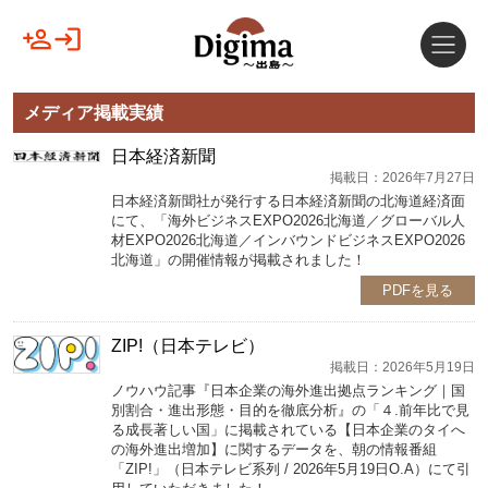
メディア掲載実績
日本経済新聞
掲載日：2026年7月27日
日本経済新聞社が発行する日本経済新聞の北海道経済面
にて、「海外ビジネスEXPO2026北海道／グローバル人
材EXPO2026北海道／インバウンドビジネスEXPO2026
北海道」の開催情報が掲載されました！
PDFを見る
ZIP!（日本テレビ）
掲載日：2026年5月19日
ノウハウ記事『日本企業の海外進出拠点ランキング｜国
別割合・進出形態・目的を徹底分析』の「４.前年比で見
る成長著しい国」に掲載されている【日本企業のタイへ
の海外進出増加】に関するデータを、朝の情報番組
「ZIP!」（日本テレビ系列 / 2026年5月19日O.A）にて引