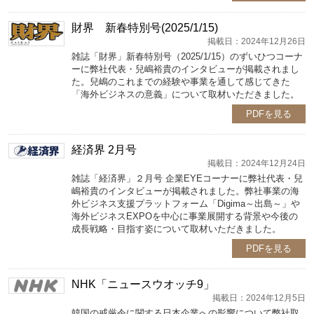
財界 新春特別号(2025/1/15)
掲載日：2024年12月26日
雑誌「財界」新春特別号（2025/1/15）のずいひつコーナ
ーに弊社代表・兒嶋裕貴のインタビューが掲載されまし
た。兒嶋のこれまでの経験や事業を通して感じてきた
「海外ビジネスの意義」について取材いただきました。
PDFを見る
経済界 2月号
掲載日：2024年12月24日
雑誌「経済界」２月号 企業EYEコーナーに弊社代表・兒
嶋裕貴のインタビューが掲載されました。弊社事業の海
外ビジネス支援プラットフォーム「Digima～出島～」や
海外ビジネスEXPOを中心に事業展開する背景や今後の
成長戦略・目指す姿について取材いただきました。
PDFを見る
NHK「ニュースウオッチ9」
掲載日：2024年12月5日
韓国の戒厳令に関する日本企業への影響について弊社取