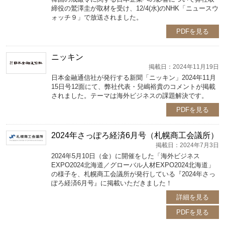
締役の鷲澤圭が取材を受け、12/4(水)のNHK「ニュースウ
ォッチ９」で放送されました。
PDFを見る
ニッキン
掲載日：2024年11月19日
日本金融通信社が発行する新聞「ニッキン」2024年11月
15日号12面にて、弊社代表・兒嶋裕貴のコメントが掲載
されました。テーマは海外ビジネスの課題解決です。
PDFを見る
2024年さっぽろ経済6月号（札幌商工会議所）
掲載日：2024年7月3日
2024年5月10日（金）に開催をした「海外ビジネス
EXPO2024北海道／グローバル人材EXPO2024北海道」
の様子を、札幌商工会議所が発行している『2024年さっ
ぽろ経済6月号』に掲載いただきました！
詳細を見る
PDFを見る