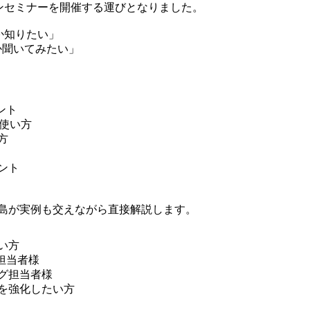
ンセミナーを開催する運びとなりました。
か知りたい」
のか聞いてみたい」
イント
的な使い方
方
ント
島が実例も交えながら直接解説します。
い方
業担当者様
グ担当者様
を強化したい方