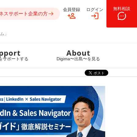
無料相談
会員登録
ログイン
ネスサポート企業の方
ム」
pport
About
をサポートする
Digima〜出島〜を見る