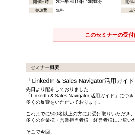
開催日時
2026年06月18日 13時00分
開催
参加費
無料
主
このセミナーの受付
セミナー概要
「LinkedIn & Sales Navigator
先日より配布しておりました
「LinkedIn & Sales Navigator 活用ガイド」に
多くの反響をいただいております。
これまでに500名以上の方にお受け取りいただき
多くの企業様・営業担当者様・経営者様にご覧い
そこで今回、