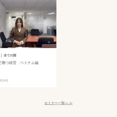
｜ 全ての国
で勝つ経営 ベトナム編
8月24日
セミナー一覧へ ≫