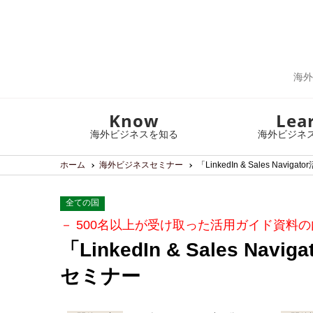
海外
Know
Lea
海外ビジネスを知る
海外ビジネ
ホーム
海外ビジネスセミナー
「LinkedIn & Sales Na
全ての国
－ 500名以上が受け取った活用ガイド資料の
「LinkedIn & Sales N
セミナー