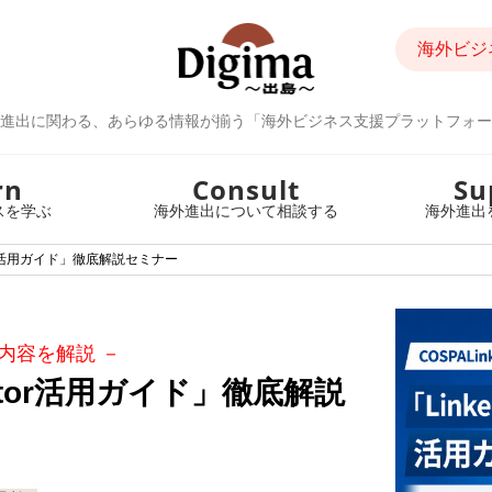
海外ビジ
進出に関わる、あらゆる情報が揃う「海外ビジネス支援プラットフォー
rn
Consult
Su
スを学ぶ
海外進出について相談する
海外進出
vigator活用ガイド」徹底解説セミナー
内容を解説 －
avigator活用ガイド」徹底解説