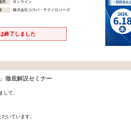
場所
オンライン
催
株式会社コスパ・テクノロジーズ
は終了しました
活用ガイド」徹底解説セミナー
つきまして、
、
ただいています。