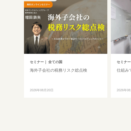
セミナー
｜ 全ての国
セミナー
海外子会社の税務リスク総点検
仕組み
2026年08月20日
2026年0