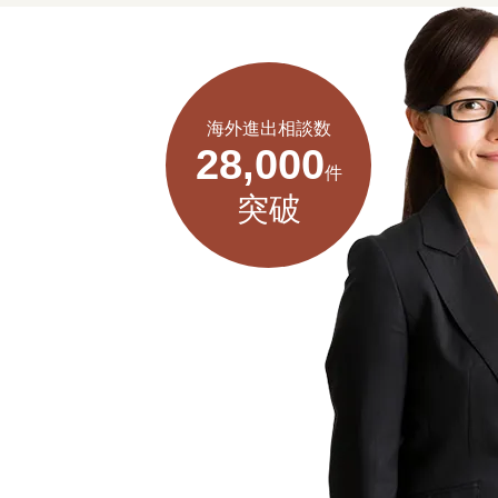
海外進出相談数
28,000
件
突破