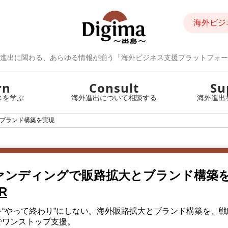
海外ビジ
進出に関わる、あらゆる情報が揃う「海外ビジネス支援プラットフォー
rn
Consult
Su
スを学ぶ
海外進出について相談する
海外進出
ブランド構築を実現
ァンディングで販路拡大とブランド構築
R
“やって終わり”にしない。海外販路拡大とブランド構築を、戦
でワンストップ支援。