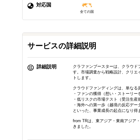
対応国
全ての国
サービスの詳細説明
詳細説明
クラファンブースターは、クラウド
す。市場調査から戦略設計、クリエ
トします。
クラウドファンディングは、単なる
・ファンの獲得（想い・ストーリー
・低リスクの市場テスト（受注生産
・海外への第一歩（越境の反応デー
といった、事業成長の起点になり得
from TRは、東アジア・東南ア
きました。