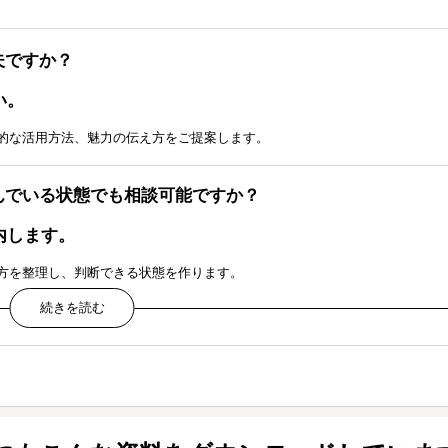
夫ですか？
い。
的な活用方法、魅力の伝え方をご提案します。
んでいる状態でも相談可能ですか？
内します。
方を整理し、判断できる状態を作ります。
？
アイデア創出から伴走します。