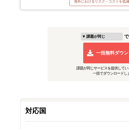
海外におけるリスク・コストを低
で
一括無料ダウン
課題が同じ
サービスを提供してい
一括でダウンロードし
対応国