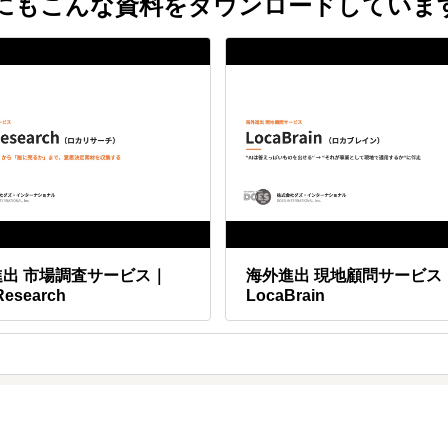
他にもこんな資料をダウンロードしていま
できますか？
援します。
・魅力を紐解き、クラウドファンディング以降の長期的なブランド成長も支
進出 市場調査サービス｜
海外進出 現地顧問サービス
Research
LocaBrain