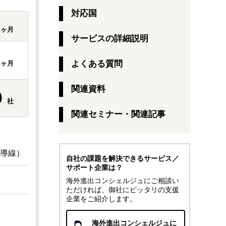
対応国
1
ヶ月
サービスの詳細説明
3
よくある質問
ヶ月
関連資料
0
社
関連セミナー・関連記事
長導線）
自社の課題を解決できるサービス／
サポート企業は？
海外進出コンシェルジュにご相談い
ただければ、御社にピッタリの支援
企業をご紹介します。
海外進出コンシェルジュに