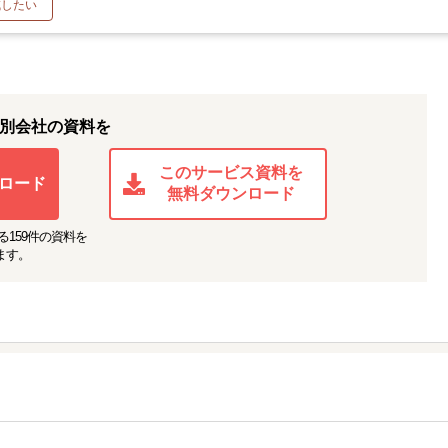
減したい
別会社の資料を
このサービス資料を
ロード
無料ダウンロード
る
159
件の資料を
ます。