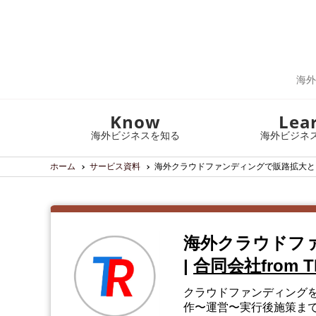
海外
Know
Lea
海外ビジネスを知る
海外ビジネ
ホーム
サービス資料
海外クラウドファンディングで販路拡大と
海外クラウドフ
|
合同会社from T
クラウドファンディングを
作〜運営〜実行後施策ま