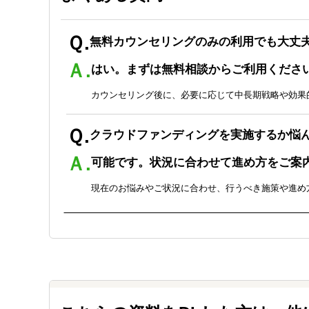
Ｑ.
無料カウンセリングのみの利用でも大丈
Ａ.
はい。まずは無料相談からご利用くださ
カウンセリング後に、必要に応じて中長期戦略や効果
Ｑ.
クラウドファンディングを実施するか悩
Ａ.
可能です。状況に合わせて進め方をご案
現在のお悩みやご状況に合わせ、行うべき施策や進め
Ｑ.
アイデアがない状態でも相談できますか
Ａ.
はい。アイデア出しから支援可能です。
ワークショップや社内ブレストの実施など、新商品の