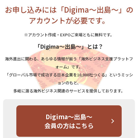
お申し込みには「Digima～出島～」の
アカウントが必要です。
※アカウント作成・EXPOご来場ともに無料です。
「Digima～出島～」とは？
海外進出に関わる、あらゆる情報が揃う「海外ビジネス支援プラットフ
ォーム」です。
「グローバル市場で成功する日本企業を10,000社つくる」というミッシ
ョンのもと、
多岐に渡る海外ビジネス関連のサービスを提供しております。
Digima～出島～
会員の方はこちら