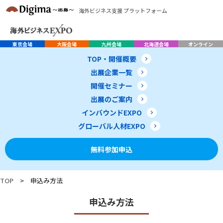
海外ビジネス支援 プラットフォーム
東京会場
大阪会場
九州会場
北海道会場
オンライン
TOP・開催概要
出展企業一覧
開催セミナー
出展のご案内
インバウンドEXPO
グローバル人材EXPO
無料参加申込
TOP
>
申込み方法
申込み方法