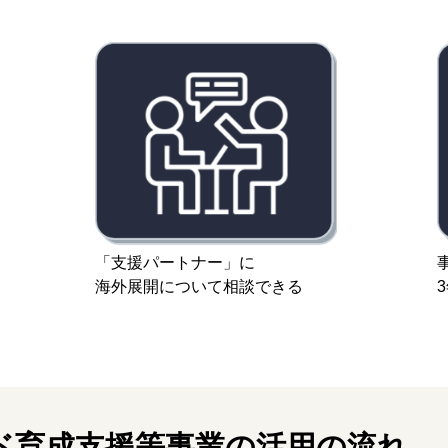
「支援パートナー」に
海外展開について相談できる
ンド育成支援等事業の活用の流れ