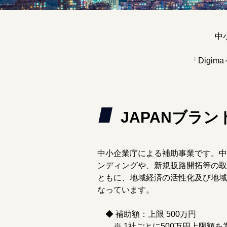
中
「Dig
JAPANブラ
中小企業庁による補助事業です。中
ンディングや、新規販路開拓等の取
ともに、地域経済の活性化及び地域
なっています。
◆ 補助額：上限 500万円
※ 1社ごとに500万円上限額を嵩