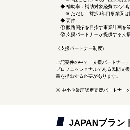
◆ 補助率：補助対象経費の2／3
※ ただし、採択3年目事業又は国
◆ 要件
① 販路開拓を目指す事業計画を
② 支援パートナーが提供する支
《支援パートナー制度》
上記要件の中で「支援パートナー」
プロフェッショナルである民間支援
書を提出する必要があります。
※ 中小企業庁認定支援パートナー
JAPANブラ