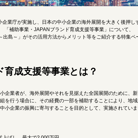
小企業庁が実施し、日本の中小企業の海外展開を大きく後押し
「補助事業・JAPANブランド育成支援等事業」について、
ima～出島～」がその活用方法からメリット等をご紹介する特集ペ
ンド育成支援等事業とは？
小企業者が、海外展開やそれを見据えた全国展開のために、新
組を行う場合に、その経費の一部を補助することにより、地域
中小企業の振興に寄与することを目的として、実施されていま
上げし、最大で2,000万円