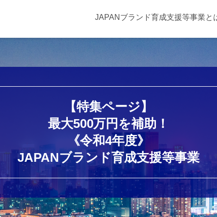
JAPANブランド育成支援等事業と
【特集ページ】
最大500万円を補助！
《令和4年度》
JAPANブランド育成支援等事業