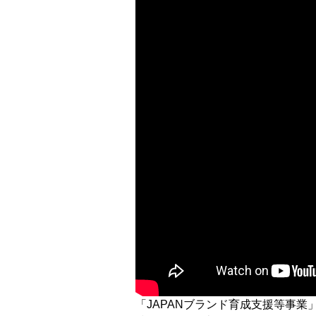
「JAPANブランド育成支援等事