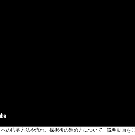
業」への応募方法や流れ、採択後の進め方について、説明動画を