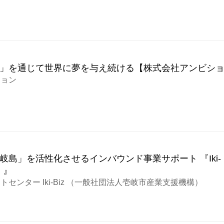
」を通じて世界に夢を与え続ける【株式会社アンビシ
ション
岐島」を活性化させるインバウンド事業サポート 『Iki-
）』
センター Iki-Biz （一般社団法人壱岐市産業支援機構）