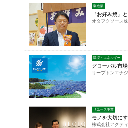
製造業
『お好み焼』と
オタフクソース
環境・エネルギー
グローバル市場
リープトンエナ
リユース事業
モノを大切にす
株式会社アクテ