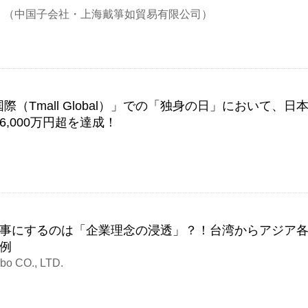
 （中国子会社・上海戴箏如貿易有限公司）
際（Tmall Global）」での「独身の日」において、日
,000万円超を達成！
事にするのは「企業理念の浸透」？！台湾からアジア
例
CO., LTD.