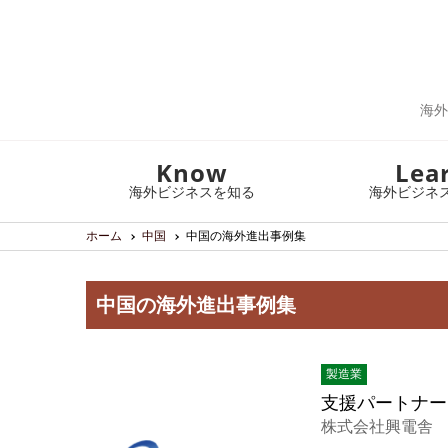
海外
Know
Lea
海外ビジネスを知る
海外ビジネ
ホーム
中国
中国の海外進出事例集
中国の海外進出事例集
製造業
支援パートナー
株式会社興電舎