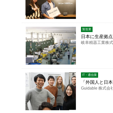
製造業
日本に生産拠点
岐阜精器工業株
IT・通信業
「外国人と日本
Guidable 株式会