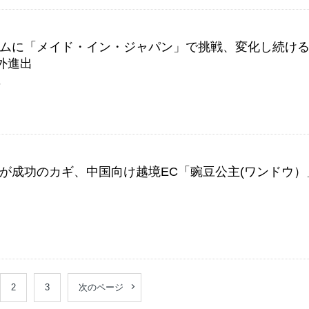
ムに「メイド・イン・ジャパン」で挑戦、変化し続け
外進出
社
が成功のカギ、中国向け越境EC「豌豆公主(ワンドウ）
2
3
次のページ