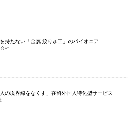
を持たない「金属 絞り加工」のパイオニア
式会社
人の境界線をなくす」在留外国人特化型サービス
社