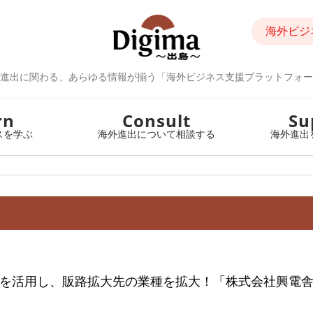
海外ビジ
進出に関わる、あらゆる情報が揃う「海外ビジネス支援プラットフォー
rn
Consult
Su
スを学ぶ
海外進出について相談する
海外進出
を活用し、販路拡大先の業種を拡大！「株式会社興電