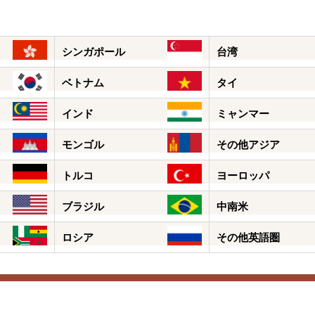
シンガポール
台湾
ベトナム
タイ
インド
ミャンマー
モンゴル
その他アジア
トルコ
ヨーロッパ
ブラジル
中南米
ロシア
その他英語圏