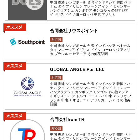
中国 香港 シンガポール 台湾 インドネシア 韓国 ベト
ナム タイ フィリピン マレーシア インド ミャンマー
バングラデシュ カンボジア モンゴル その他アジア
イギリス ドイツ ヨーロッパ 中東 アメリカ
合同会社サウスポイント
対応国
中国 香港 シンガポール 台湾 インドネシア ベトナム
タイ マレーシア イギリス ドイツ ヨーロッパ アメリ
カ ブラジル オセアニア その他英語圏
GLOBAL ANGLE Pte. Ltd.
対応国
中国 香港 シンガポール 台湾 インドネシア 韓国 ベト
ナム タイ フィリピン マレーシア インド ミャンマー
バングラデシュ カンボジア モンゴル その他アジア
イギリス ドイツ トルコ ヨーロッパ 中東 アメリカ ブ
ラジル 中南米 オセアニア アフリカ ロシア その他英
語圏
合同会社from TR
対応国
中国 香港 シンガポール 台湾 インドネシア 韓国 ベト
ナム タイ フィリピン マレーシア インド ミャンマー