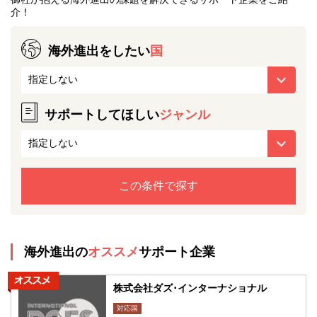
介！
海外進出をしたい
国
サポートしてほしい
ジャンル
海外進出の
オススメ
サポート企業
株式会社ダズ･インターナショナル
対応国