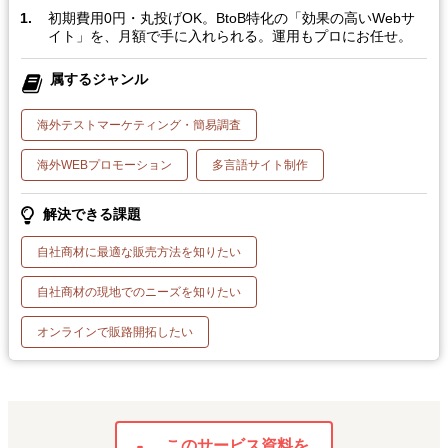
初期費用0円・丸投げOK。BtoB特化の「効果の高いWebサ
イト」を、月額で手に入れられる。運用もプロにお任せ。
属するジャンル
海外テストマーケティング・簡易調査
海外WEBプロモーション
多言語サイト制作
解決できる課題
自社商材に最適な販売方法を知りたい
自社商材の現地でのニーズを知りたい
オンラインで販路開拓したい
このサービス資料を