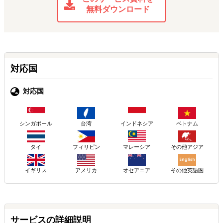
無料ダウンロード
対応国
対応国
シンガポール
台湾
インドネシア
ベトナム
タイ
フィリピン
マレーシア
その他アジア
イギリス
アメリカ
その他英語圏
オセアニア
サービスの詳細説明