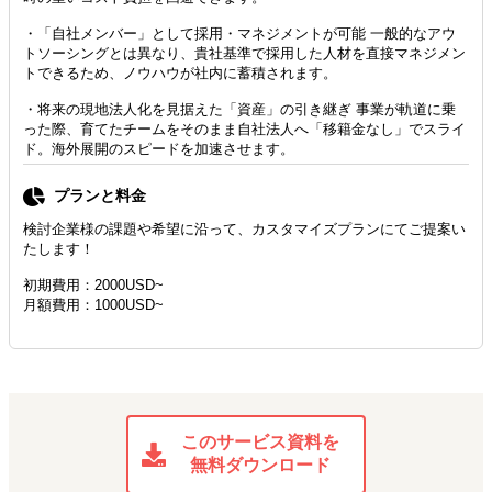
・「自社メンバー」として採用・マネジメントが可能 一般的なアウ
トソーシングとは異なり、貴社基準で採用した人材を直接マネジメン
トできるため、ノウハウが社内に蓄積されます。
・将来の現地法人化を見据えた「資産」の引き継ぎ 事業が軌道に乗
った際、育てたチームをそのまま自社法人へ「移籍金なし」でスライ
ド。海外展開のスピードを加速させます。
プランと料金
検討企業様の課題や希望に沿って、カスタマイズプランにてご提案い
たします！
初期費用：2000USD~
月額費用：1000USD~
このサービス資料を
無料ダウンロード