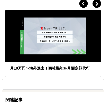
月10万円〜海外進出！商社機能を月額定額代行
関連記事