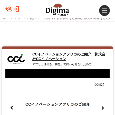
ホーム
サービス資料
「許認可や規制調査など輸出／販売の準備をしたい」
CCイノベーションアフリカのご紹介
|
株式会
社CCイノベーション
アフリカ進出を「構想」で終わらせないために