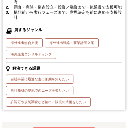
有
調査・商談・拠点設立・投資／融資まで一気通貫で支援可能
構想前から実行フェーズまで、意思決定を前に進める支援設
計
属するジャンル
海外進出総合支援
海外進出戦略・事業計画立案
海外進出コンサルティング
解決できる課題
自社事業に最適な進出形態を知りたい
自社商材の現地でのニーズを知りたい
許認可や規制調査など輸出／販売の準備をしたい