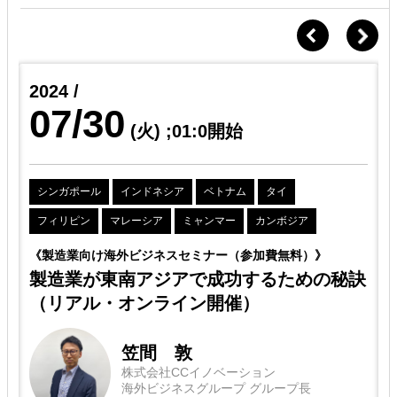
2024 /
07/30
(火)
;01:0開始
シンガポール
インドネシア
ベトナム
タイ
フィリピン
マレーシア
ミャンマー
カンボジア
ス
《製造業向け海外ビジネスセミナー（参加費無料）》
た
製造業が東南アジアで成功するための秘訣
（リアル・オンライン開催）
笠間 敦
株式会社CCイノベーション
海外ビジネスグループ グループ長