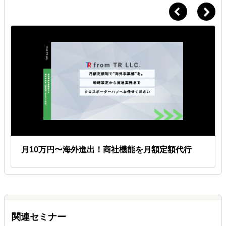
月10万円〜海外進出！商社機能を月額定額代行
関連セミナー