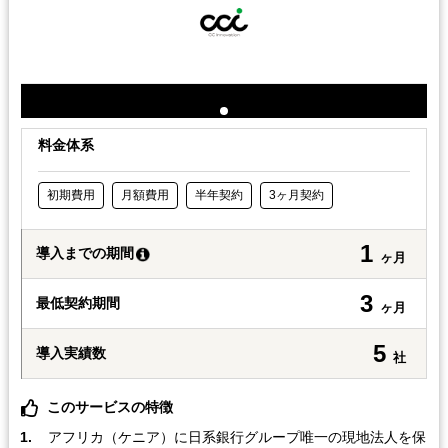
料金体系
初期費用
月額費用
半年契約
3ヶ月契約
1
導入までの期間
ヶ月
3
最低契約期間
ヶ月
5
導入実績数
社
このサービスの特徴
アフリカ（ケニア）に日系銀行グループ唯一の現地法人を保