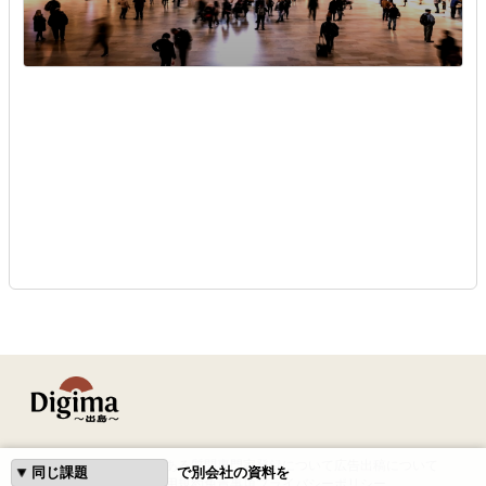
はじめての方へ
よくある質問
専門家登録について
広告出稿について
で別会社の資料を
運営会社
利用規約
免責事項
プライバシーポリシー