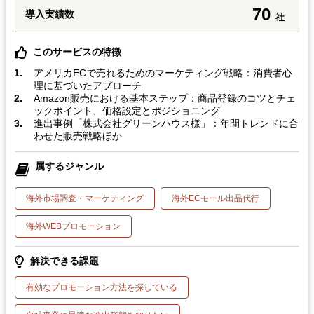
70
導入実績数
社
このサービスの特徴
アメリカECで売れるためのマーケティング戦略：消費者心
理に基づいたアプローチ
Amazon販売における基本ステップ：商品登録のコツとチェ
ックポイント、価格設定とポジショニング
進出事例「株式会社グリーンハウス様」：年間トレンドに合
わせた販売戦略ほか
属するジャンル
海外市場調査・マーケティング
海外ECモール出品代行
海外WEBプロモーション
解決できる課題
有効なプロモーション方法を探している