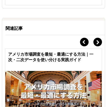
Ｑ.
使い切れなかった時間は来月に繰越せますか？
Ａ.
繰越可能
1ヶ月分のみ10時間まで翌月へ繰越可能です。
関連記事
ブ
アメリカ市場調査を最短・最適にする方法｜一
次・二次データを使い分ける実践ガイド