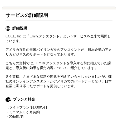
サービスの詳細説明
詳細説明
COEL, Inc.は「Emily.アシスタント」というサービスを全米で展開し
ています。
アメリカ在住の日米バイリンガルのアシスタントが、日本企業のアメ
リカビジネスのサポートを行なっております。
こちらの資料では、Emily.アシスタントを導入する前に抱えていた課
題と、導入後に効果を得た内容についてご紹介しています。
各企業様、さまざまな課題や問題を抱えていらっしゃいましたが、弊
社のオンラインアシスタントがアメリカでのパートナーとなり、日本
企業に寄り添ったサポートを提供しています。
プランと料金
【ライトプラン $1,000/月】
・ミニマム３ヶ月契約
・20時間/月