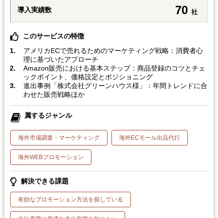
70
導入実績数
社
このサービスの特徴
アメリカECで売れるためのマーケティング戦略：消費者心
理に基づいたアプローチ
Amazon販売における基本ステップ：商品登録のコツとチェ
ックポイント、価格設定とポジショニング
進出事例「株式会社グリーンハウス様」：年間トレンドに合
わせた販売戦略ほか
属するジャンル
海外市場調査・マーケティング
海外ECモール出品代行
海外WEBプロモーション
解決できる課題
有効なプロモーション方法を探している