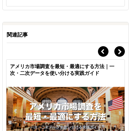
Ｑ.
使い切れなかった時間は来月に繰越せますか？
Ａ.
繰越可能
1ヶ月分のみ10時間まで翌月へ繰越可能です。
関連記事
ブ
アメリカ市場調査を最短・最適にする方法｜一
次・二次データを使い分ける実践ガイド