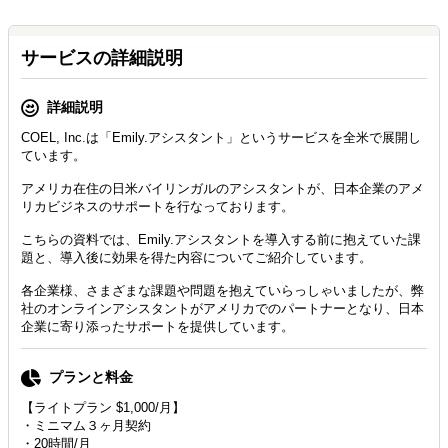
サービスの詳細説明
詳細説明
COEL, Inc.は「Emily.アシスタント」というサービスを全米で展開し
ています。
アメリカ在住の日米バイリンガルのアシスタントが、日本企業のアメ
リカビジネスのサポートを行なっております。
こちらの資料では、Emily.アシスタントを導入する前に抱えていた課
題と、導入後に効果を得た内容についてご紹介しています。
各企業様、さまざまな課題や問題を抱えていらっしゃいましたが、弊
社のオンラインアシスタントがアメリカでのパートナーとなり、日本
企業に寄り添ったサポートを提供しています。
プランと料金
【ライトプラン $1,000/月】
・ミニマム３ヶ月契約
・20時間/月