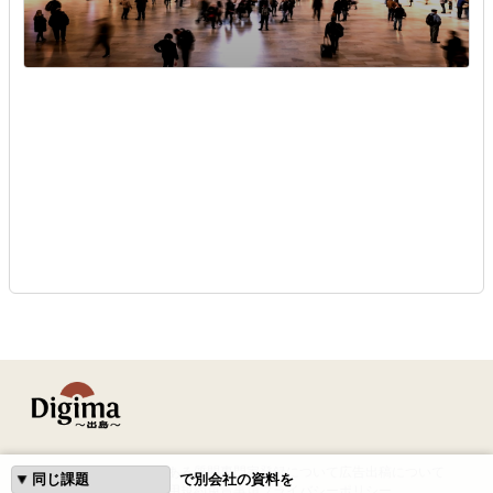
はじめての方へ
よくある質問
専門家登録について
広告出稿について
で別会社の資料を
運営会社
利用規約
免責事項
プライバシーポリシー