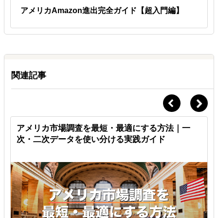
アメリカAmazon進出完全ガイド【超入門編】
Ｑ.
使い切れなかった時間は来月に繰越せますか？
Ａ.
繰越可能
1ヶ月分のみ10時間まで翌月へ繰越可能です。
関連記事
ブ
アメリカ市場調査を最短・最適にする方法｜一
次・二次データを使い分ける実践ガイド