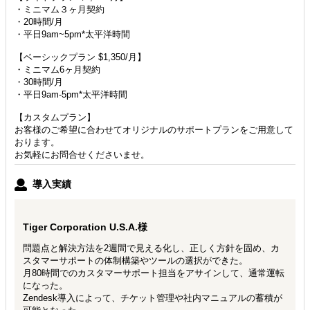
・ミニマム３ヶ月契約
・20時間/月
・平日9am~5pm*太平洋時間
【ベーシックプラン $1,350/月】
・ミニマム6ヶ月契約
・30時間/月
・平日9am-5pm*太平洋時間
【カスタムプラン】
お客様のご希望に合わせてオリジナルのサポートプランをご用意して
おります。
お気軽にお問合せくださいませ。
導入実績
Tiger Corporation U.S.A.様
問題点と解決方法を2週間で見える化し、正しく方針を固め、カ
スタマーサポートの体制構築やツールの選択ができた。
月80時間でのカスタマーサポート担当をアサインして、通常運転
になった。
Zendesk導入によって、チケット管理や社内マニュアルの蓄積が