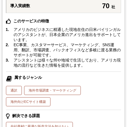
70
導入実績数
社
このサービスの特徴
アメリカのビジネスに精通した現地在住の日米バイリンガル
のアシスタントが、日本企業のアメリカ進出をサポートして
います。
EC事業、カスタマーサービス、マーケティング、SNS運
用、翻訳、市場調査、バックオフィスなど多岐に渡る業務の
サポートが可能です。
アシスタントは様々な州や地域で生活しており、アメリカ現
地の流行など生きた情報を提供します。
属するジャンル
通訳
海外市場調査・マーケティング
海外向けECサイト構築
解決できる課題
自社商材に最適な販売方法を知りたい