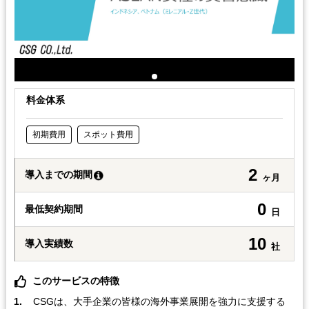
料金体系
初期費用
スポット費用
2
導入までの期間
ヶ月
0
最低契約期間
日
10
導入実績数
社
このサービスの特徴
CSGは、大手企業の皆様の海外事業展開を強力に支援する