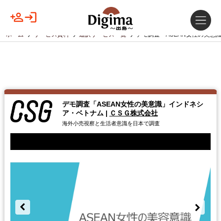
ホーム
サービス資料
通訳サービス一覧
デモ調査「ASEAN女性の美意
デモ調査「ASEAN女性の美意識」インドネシ
ア・ベトナム
|
ＣＳＧ株式会社
海外小売視察と生活者意識を日本で調査