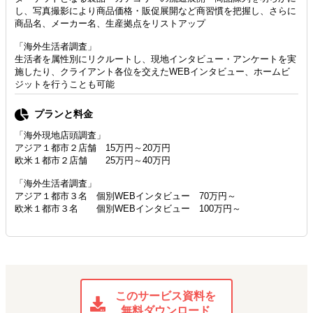
し、写真撮影により商品価格・販促展開など商習慣を把握し、さらに
商品名、メーカー名、生産拠点をリストアップ
「海外生活者調査」
生活者を属性別にリクルートし、現地インタビュー・アンケートを実
施したり、クライアント各位を交えたWEBインタビュー、ホームビ
ジットを行うことも可能
プランと料金
「海外現地店頭調査」
アジア１都市２店舗 15万円～20万円
欧米１都市２店舗 25万円～40万円
「海外生活者調査」
アジア１都市３名 個別WEBインタビュー 70万円～
欧米１都市３名 個別WEBインタビュー 100万円～
このサービス資料を
無料ダウンロード