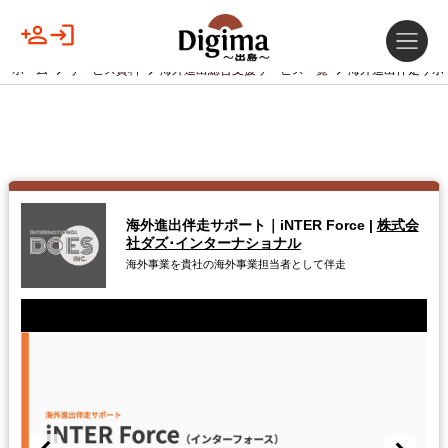
ホーム
サービス資料
海外進出総合支援サービス一覧
海外進出伴走サポート
海外進出伴走サポート｜iNTER Force
|
株式会
社ダズ･インターナショナル
海外事業を貴社の海外事業担当者として伴走