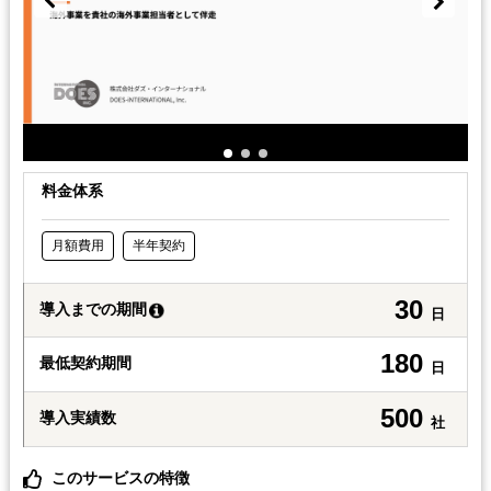
料金体系
月額費用
半年契約
30
導入までの期間
日
180
最低契約期間
日
500
導入実績数
社
このサービスの特徴