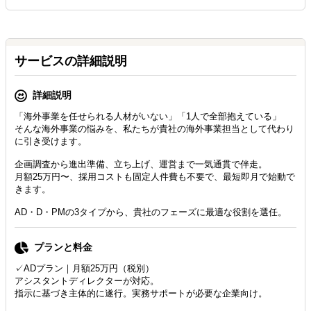
サービスの詳細説明
詳細説明
「海外事業を任せられる人材がいない」「1人で全部抱えている」
そんな海外事業の悩みを、私たちが貴社の海外事業担当として代わり
に引き受けます。
企画調査から進出準備、立ち上げ、運営まで一気通貫で伴走。
月額25万円〜、採用コストも固定人件費も不要で、最短即月で始動で
きます。
AD・D・PMの3タイプから、貴社のフェーズに最適な役割を選任。
プランと料金
✓ADプラン｜月額25万円（税別）
アシスタントディレクターが対応。
指示に基づき主体的に遂行。実務サポートが必要な企業向け。