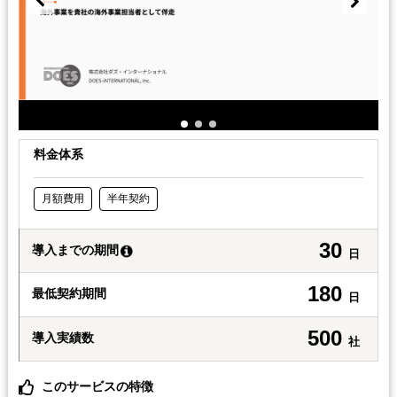
料金体系
月額費用
半年契約
30
導入までの期間
日
180
最低契約期間
日
500
導入実績数
社
このサービスの特徴