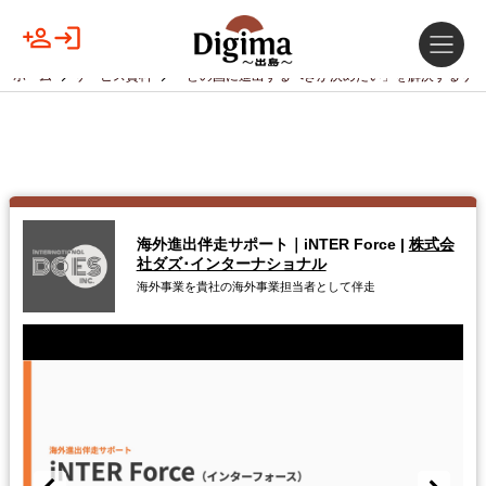
ホーム
サービス資料
「どの国に進出するべきか決めたい」を解決するサー
海外進出伴走サポート｜iNTER Force
|
株式会
社ダズ･インターナショナル
海外事業を貴社の海外事業担当者として伴走