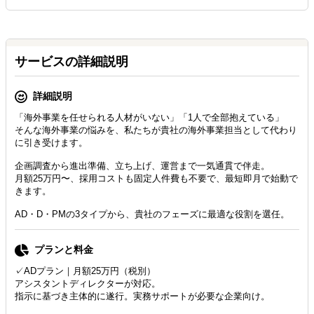
サービスの詳細説明
詳細説明
「海外事業を任せられる人材がいない」「1人で全部抱えている」
そんな海外事業の悩みを、私たちが貴社の海外事業担当として代わり
に引き受けます。
企画調査から進出準備、立ち上げ、運営まで一気通貫で伴走。
月額25万円〜、採用コストも固定人件費も不要で、最短即月で始動で
きます。
AD・D・PMの3タイプから、貴社のフェーズに最適な役割を選任。
プランと料金
✓ADプラン｜月額25万円（税別）
アシスタントディレクターが対応。
指示に基づき主体的に遂行。実務サポートが必要な企業向け。