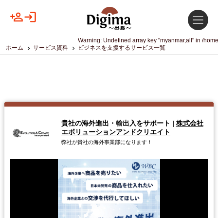
Warning
: Undefined array key "myanmar,all" in
/home
ホーム
サービス資料
ビジネスを支援するサービス一覧
貴社の海外進出・輸出入をサポート
|
株式会社
エボリューションアンドクリエイト
弊社が貴社の海外事業部になります！