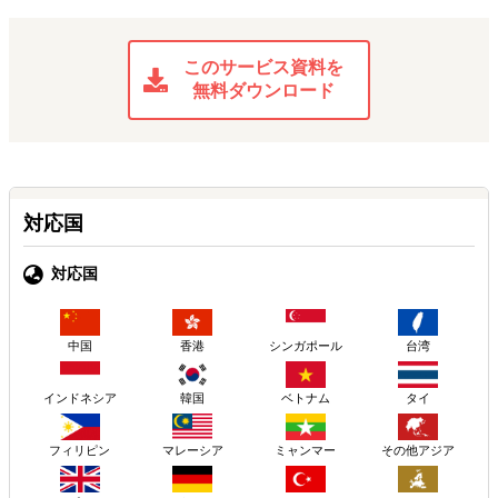
このサービス資料を
無料ダウンロード
対応国
対応国
中国
香港
シンガポール
台湾
インドネシア
韓国
ベトナム
タイ
フィリピン
マレーシア
ミャンマー
その他アジア