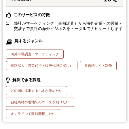
社
このサービスの特徴
弊社がマーケティング（事前調査）から海外企業への営業・
交渉まで貴社の海外ビジネスをトータルでナビゲートします
属するジャンル
海外市場調査・マーケティング
販路拡大（営業代行・販売代理店探し）
多言語サイト制作
解決できる課題
どの国に進出するべきか決めたい
自社商材の現地でのニーズを知りたい
オンラインで販路開拓したい