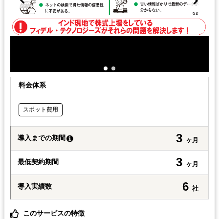
料金体系
スポット費用
3
導入までの期間
ヶ月
3
最低契約期間
ヶ月
6
導入実績数
社
このサービスの特徴