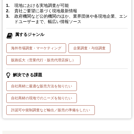
現地における実地調査が可能
貴社ご要望に基づく現地最新情報
政府機関など公的機関のほか、業界団体や各現地企業、エン
ドユーザーまで、幅広い情報ソース
属するジャンル
海外市場調査・マーケティング
企業調査・与信調査
販路拡大（営業代行・販売代理店探し）
解決できる課題
自社商材に最適な販売方法を知りたい
自社商材の現地でのニーズを知りたい
許認可や規制調査など輸出／販売の準備をしたい