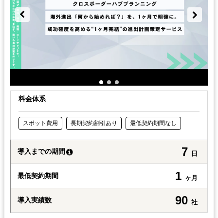
料金体系
スポット費用
長期契約割引あり
最低契約期間なし
7
導入までの期間
日
1
最低契約期間
ヶ月
90
導入実績数
社