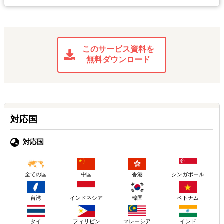
このサービス資料を
無料ダウンロード
対応国
対応国
中国
香港
シンガポール
全ての国
台湾
インドネシア
韓国
ベトナム
タイ
フィリピン
マレーシア
インド