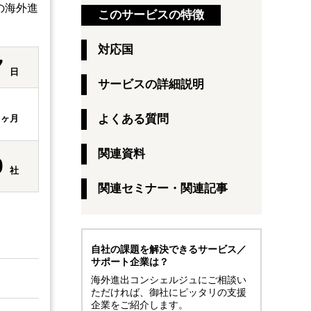
の海外進
このサービスの特徴
対応国
7
日
サービスの詳細説明
1
よくある質問
ヶ月
関連資料
0
社
関連セミナー・関連記事
）
自社の課題を解決できるサービス／
サポート企業は？
海外進出コンシェルジュにご相談い
ただければ、御社にピッタリの支援
企業をご紹介します。