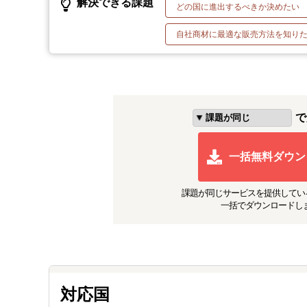
解決できる課題
どの国に進出するべきか決めたい
自社商材に最適な販売方法を知り
で
一括無料ダウン
課題が同じ
サービスを提供してい
一括でダウンロードし
対応国