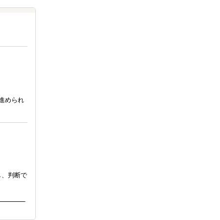
進められ
し、判断で