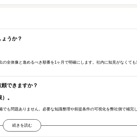
しょうか？
出の全体像と進めるべき順番を1ヶ月で明確にします。社内に知見がなくても
依頼できますか？
限）。
備でも問題ありません。必要な知識整理や前提条件の可視化を弊社側で補完
も依頼できますか？