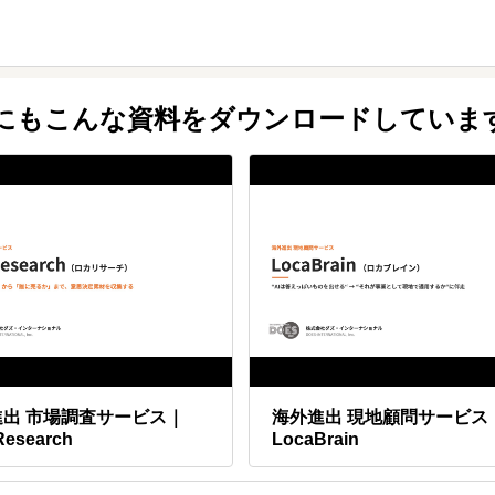
可能です。
・営業代行・通訳・輸出実務まで同じチームが継続支援できます。計画策定
他にもこんな資料をダウンロードしていま
進出 市場調査サービス｜
海外進出 現地顧問サービス
Research
LocaBrain