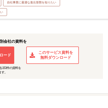
自社事業に最適な進出形態を知りたい
たい
別会社の資料を
このサービス資料を
ロード
無料ダウンロード
る
153
件の資料を
ます。