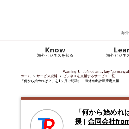
海外
Know
Lea
海外ビジネスを知る
海外ビジネ
Warning
: Undefined array key "germany,al
ホーム
サービス資料
ビジネスを支援するサービス一覧
「何から始めれば？」を1ヶ月で明確に！海外進出計画策定支援
「何から始めれ
援
|
合同会社from