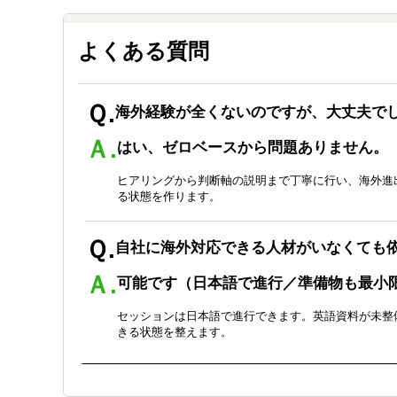
よくある質問
Ｑ.
海外経験が全くないのですが、大丈夫で
Ａ.
はい、ゼロベースから問題ありません。
ヒアリングから判断軸の説明まで丁寧に行い、海外進
る状態を作ります。
Ｑ.
自社に海外対応できる人材がいなくても
Ａ.
可能です（日本語で進行／準備物も最小
セッションは日本語で進行できます。英語資料が未整
きる状態を整えます。
Ｑ.
計画策定だけでなく、その後の実行支援