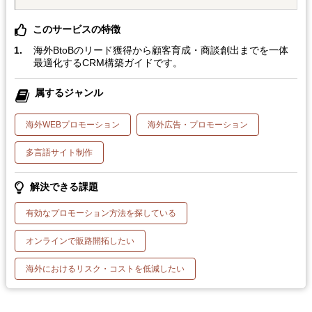
このサービスの特徴
海外BtoBのリード獲得から顧客育成・商談創出までを一体
最適化するCRM構築ガイドです。
属するジャンル
海外WEBプロモーション
海外広告・プロモーション
多言語サイト制作
解決できる課題
有効なプロモーション方法を探している
オンラインで販路開拓したい
海外におけるリスク・コストを低減したい