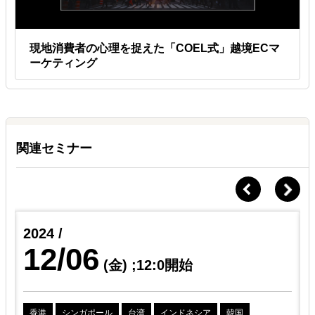
現地消費者の心理を捉えた「COEL式」越境ECマ
ーケティング
関連セミナー
2024 /
12/06
(金)
;12:0開始
香港
シンガポール
台湾
インドネシア
韓国