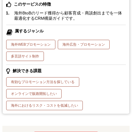
このサービスの特徴
海外BtoBのリード獲得から顧客育成・商談創出までを一体
最適化するCRM構築ガイドです。
属するジャンル
海外WEBプロモーション
海外広告・プロモーション
多言語サイト制作
解決できる課題
有効なプロモーション方法を探している
オンラインで販路開拓したい
海外におけるリスク・コストを低減したい