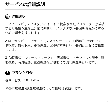
サービスの詳細説明
詳細説明
1.フィージビリティスタディ（FS）：提案されたプロジェクトが成功
する可能性を立ち上げ前に判断し、ノックダウン要因を明らかにする
ための調査を提供します。
2.ローカルビューリサーチ（デスクリサーチ）：現地語でのキーワー
ド検索、情報収集、市場調査、記事検索を行い、要約とともにご報告
します。
3. 訪問調査（フィールドワーク）：店舗調査、トラフィック調査、現
地視察、写真撮影、動画撮影など現地にて訪問調査を行います。
プランと料金
各サービス 500USD～
※都市難易度×調査難易度によって価格は変動します。