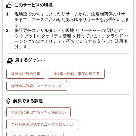
このサービスの特徴
現地語でのちょっとしたリサーチから、法規制関係のリサー
チまで、ニーズに合わせたあらゆるリサーチをお手伝いしま
す。
保証専任コンサルタントが現地 リサーチャーの活動とア
ウ トプットのクオリティ管理 を行っています。クラウド ソ
ーシングではクオリティ が不安という方も安心して 活用頂
けます。
属するジャンル
海外進出総合支援
海外進出戦略・事業計画立案
海外市場調査・マーケティング
解決できる課題
どの国に進出するべきか決めたい
自社商材の現地でのニーズを知りたい