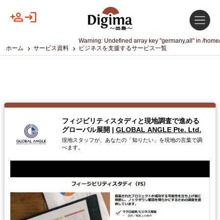
Warning
: Undefined array key "germany,all" in
/home/
ホーム
サービス資料
ビジネスを支援するサービス一覧
フィジビリティスタディと現地調査で進める
グローバル展開
|
GLOBAL ANGLE Pte. Ltd.
現地スタッフが、あなたの「知りたい」を現地の言葉で調
べます。