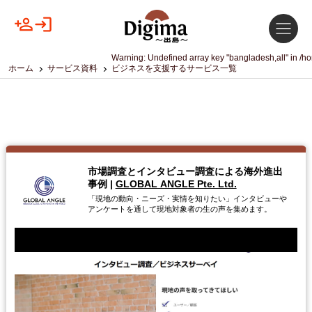
Warning
: Undefined array key "bangladesh,all" in
/ho
ホーム
サービス資料
ビジネスを支援するサービス一覧
市場調査とインタビュー調査による海外進出
事例
|
GLOBAL ANGLE Pte. Ltd.
「現地の動向・ニーズ・実情を知りたい」インタビューや
アンケートを通して現地対象者の生の声を集めます。