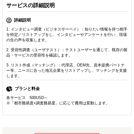
サービスの詳細説明
詳細説明
1. インタビュー調査（ビジネスサーベイ）：知りたい情報を持つ相手
を特定／リストアップをし、インタビューやアンケートを行い、現場
の生の声を収集します。
2. 受容性調査（ユーザテスト）：テストユーザーを通じて、既存の製
品・サービスの受容性を確認します。
3. リスト作成（マッチング）：代理店、OEM先、資本提携パートナ
ー等、ニーズに合った地元企業をリストアップし、マッチングを支援
します。
プランと料金
各サービス 500USD～
※「都市難易度×調査難易度」に応じて費用は変動します。