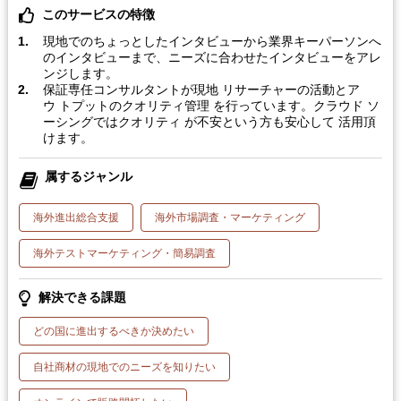
このサービスの特徴
現地でのちょっとしたインタビューから業界キーパーソンへ
のインタビューまで、ニーズに合わせたインタビューをアレ
ンジします。
保証専任コンサルタントが現地 リサーチャーの活動とア
ウ トプットのクオリティ管理 を行っています。クラウド ソ
ーシングではクオリティ が不安という方も安心して 活用頂
けます。
属するジャンル
海外進出総合支援
海外市場調査・マーケティング
海外テストマーケティング・簡易調査
解決できる課題
どの国に進出するべきか決めたい
自社商材の現地でのニーズを知りたい