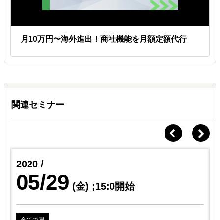
月10万円〜海外進出！商社機能を月額定額代行
関連セミナー
2020 /
05/29
(金)
;15:0開始
全ての国