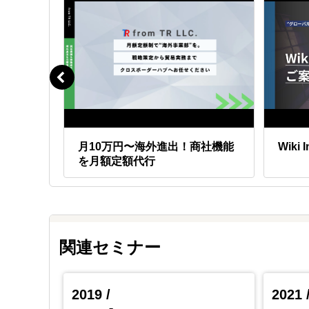
で 売り
月10万円〜海外進出！商社機能
Wiki
を月額定額代行
関連セミナー
2019 /
2021 