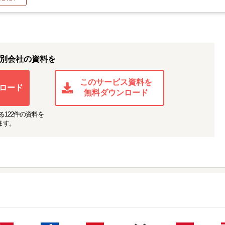
別会社の資料を
このサービス資料を
ロード
無料ダウンロード
る
122
件の資料を
ます。