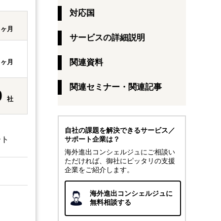
対応国
1
ヶ月
サービスの詳細説明
6
関連資料
ヶ月
関連セミナー・関連記事
0
社
自社の課題を解決できるサービス／
ート
サポート企業は？
海外進出コンシェルジュにご相談い
ただければ、御社にピッタリの支援
企業をご紹介します。
海外進出コンシェルジュに
無料相談する