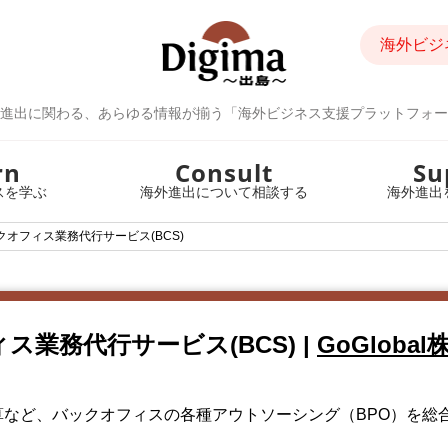
海外ビジ
進出に関わる、あらゆる情報が揃う「海外ビジネス支援プラットフォー
rn
Consult
Su
スを学ぶ
海外進出について相談する
海外進出
クオフィス業務代行サービス(BCS)
ス業務代行サービス(BCS)
|
GoGloba
算など、バックオフィスの各種アウトソーシング（BPO）を総