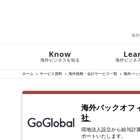
海外
Know
Lea
海外ビジネスを知る
海外ビジネ
ホーム
サービス資料
海外税務・会計サービス一覧
海外バッ
海外バックオフィ
社
現地法人設立から給与計
ポートいたします。