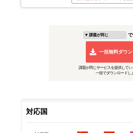
で
一括無料ダウン
課題が同じ
サービスを提供してい
一括でダウンロードし
対応国