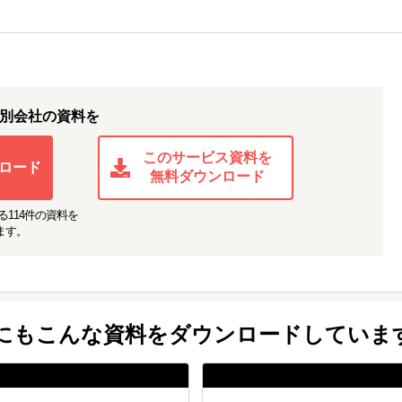
別会社の資料を
このサービス資料を
ロード
無料ダウンロード
る
114
件の資料を
ます。
他にもこんな資料をダウンロードしていま