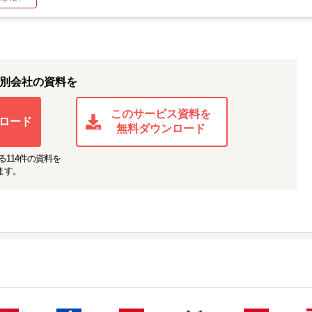
別会社の資料を
このサービス資料を
ロード
無料ダウンロード
る
114
件の資料を
ます。