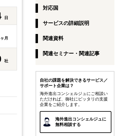
対応国
4
日
サービスの詳細説明
3
関連資料
ヶ月
関連セミナー・関連記事
0
社
自社の課題を解決できるサービス／
サポート企業は？
海外進出コンシェルジュにご相談い
ただければ、御社にピッタリの支援
企業をご紹介します。
海外進出コンシェルジュに
無料相談する