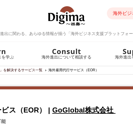
海外ビジ
進出に関わる、あらゆる情報が揃う「海外ビジネス支援プラットフォー
rn
Consult
Su
スを学ぶ
海外進出について相談する
海外進出
」を解決するサービス一覧
海外雇用代行サービス（EOR）
ビス（EOR）
|
GoGlobal株式会社
可能