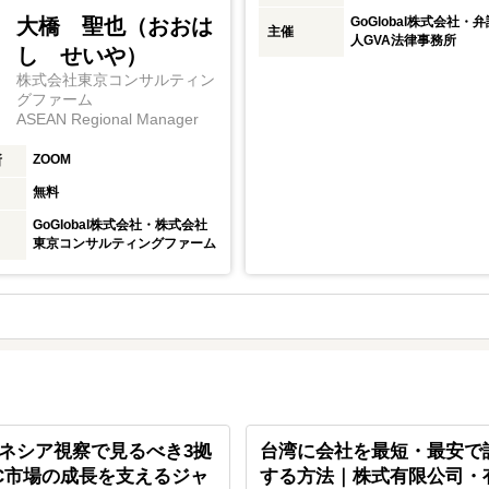
大橋 聖也（おおは
GoGlobal株式会社・
主催
人GVA法律事務所
し せいや）
株式会社東京コンサルティン
グファーム
ASEAN Regional Manager
ZOOM
所
無料
GoGlobal株式会社・株式会社
東京コンサルティングファーム
ネシア視察で見るべき3拠
台湾に会社を最短・最安で
C市場の成長を支えるジャ
する方法｜株式有限公司・