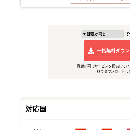
で
一括無料ダウン
課題が同じ
サービスを提供してい
一括でダウンロードし
対応国