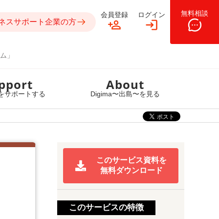
無料相談
会員登録
ログイン
ネスサポート企業の方
ム」
pport
About
をサポートする
Digima〜出島〜を見る
このサービス資料を
無料ダウンロード
このサービスの特徴