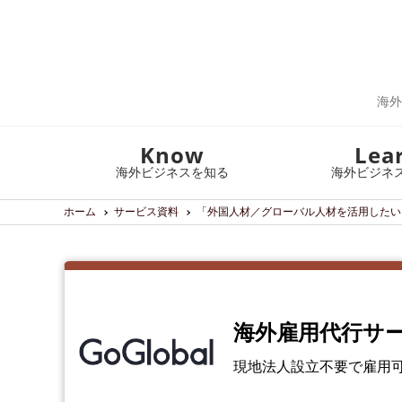
海外
Know
Lea
海外ビジネスを知る
海外ビジネ
ホーム
サービス資料
「外国人材／グローバル人材を活用したい
海外雇用代行サー
現地法人設立不要で雇用