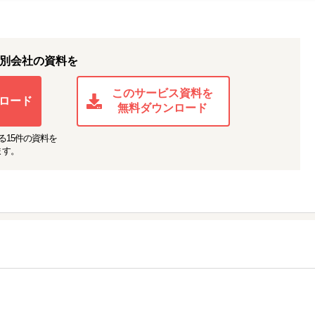
別会社の資料を
このサービス資料を
ロード
無料ダウンロード
る
15
件の資料を
ます。