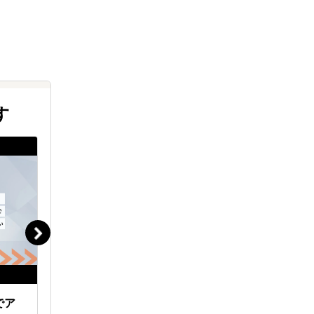
す
でア
米国カスタマーサポート運用の
貿易マネ