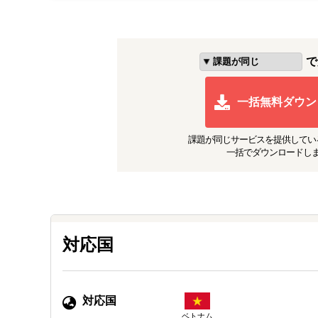
で
一括無料ダウン
課題が同じ
サービスを提供してい
一括でダウンロードし
対応国
対応国
ベトナム