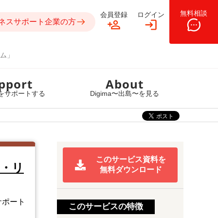
無料相談
会員登録
ログイン
ネスサポート企業の方
ム」
pport
About
をサポートする
Digima〜出島〜を見る
このサービス資料を
・リ
無料ダウンロード
サポート
このサービスの特徴