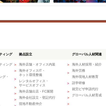
ティング
拠点設立
グローバル人材関連
ティング
海外店舗・オフィス内装
海外人材採用・紹介
海外オフィスIT・
海外労務
ネット環境整備
ング・
海外現地人材教育
レンタルオフィス・
語学研修
サービスオフィス
就労ビザ申請代行
海外店舗出店・FC展開
グローバル人材育成
海外会社設立・登記代行
現地不動産仲介
行