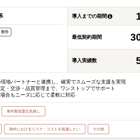
系
導入までの期間
ト費用
3
最低契約期間
導入実績数
を持つ現地パートナーと連携し、確実でスムーズな支援を実現
・選定・交渉・品質管理まで、ワンストップでサポート
ない場合もニーズに応じて柔軟に対応
海外製造委託先探し
海外におけるリスク・コストを低減したい
その他