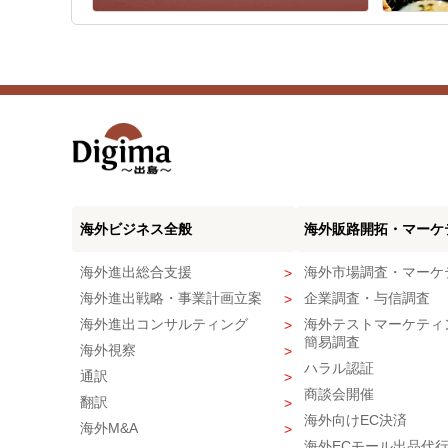
海外ビジネス全般
海外販路開拓・マーケ
海外進出総合支援
海外市場調査・マーケ
海外進出戦略・事業計画立案
企業調査・与信調査
海外進出コンサルティング
海外テストマーケティ
簡易調査
海外視察
ハラル認証
通訳
商談会開催
翻訳
海外向けEC決済
海外M&A
海外ECモール出品代