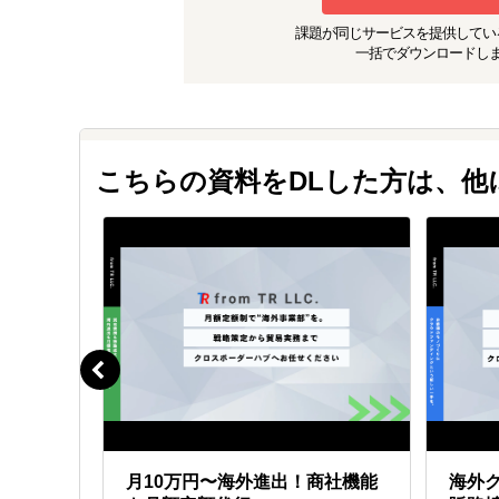
課題が同じ
サービスを提供してい
一括でダウンロードし
こちらの資料をDLした方は、
功へ。
月10万円〜海外進出！商社機能
海外