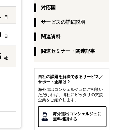
対応国
1
日
サービスの詳細説明
0
関連資料
日
関連セミナー・関連記事
5
社
自社の課題を解決できるサービス／
サポート企業は？
海外進出コンシェルジュにご相談い
ただければ、御社にピッタリの支援
企業をご紹介します。
海外進出コンシェルジュに
無料相談する