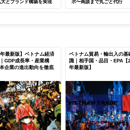
拡大とブランド構築を実現
ポ〜商談まで丸ごと代行
26年最新版】ベトナム経済
ベトナム貿易・輸出入の基
｜GDP成長率・産業構
識｜相手国・品目・EPA【2
本企業の進出動向を徹底
年最新版】