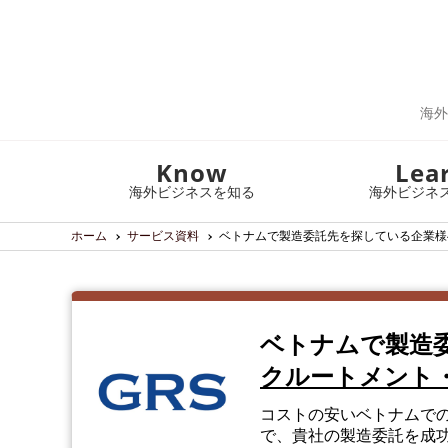
海外
Know
Lea
海外ビジネスを知る
海外ビジネ
ホーム
サービス資料
ベトナムで製造委託先を探している企業様
ベトナムで製造
クルートメント
コストの安いベトナムで
で、貴社の製造委託を成