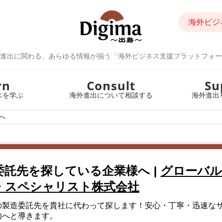
海外ビジ
進出に関わる、あらゆる情報が揃う「海外ビジネス支援プラットフォー
rn
Consult
Su
スを学ぶ
海外進出について相談する
海外進出
へ
委託先を探している企業様へ
|
グローバル
・スペシャリスト株式会社
の製造委託先を貴社に代わって探します！安心・丁寧・迅速な
功へと導きます。