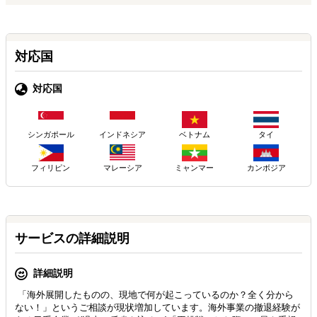
対応国
対応国
シンガポール
インドネシア
ベトナム
タイ
フィリピン
マレーシア
ミャンマー
カンボジア
サービスの詳細説明
詳細説明
「海外展開したものの、現地で何が起こっているのか？全く分から
ない！」というご相談が現状増加しています。海外事業の撤退経験が