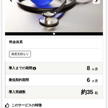
料金体系
都度見積もり
8
導入までの期間
ヶ月
6
最低契約期間
ヶ月
約35
導入実績数
社
このサービスの特徴