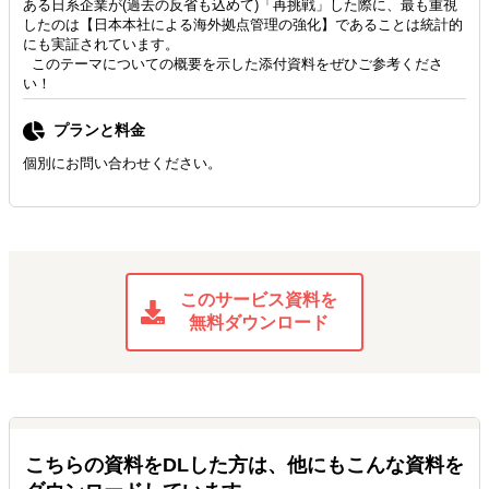
ある日系企業が(過去の反省も込めて)「再挑戦」した際に、最も重視
したのは【日本本社による海外拠点管理の強化】であることは統計的
にも実証されています。
このテーマについての概要を示した添付資料をぜひご参考くださ
い！
プランと料金
個別にお問い合わせください。
このサービス資料を
無料ダウンロード
こちらの資料をDLした方は、他にもこんな資料を