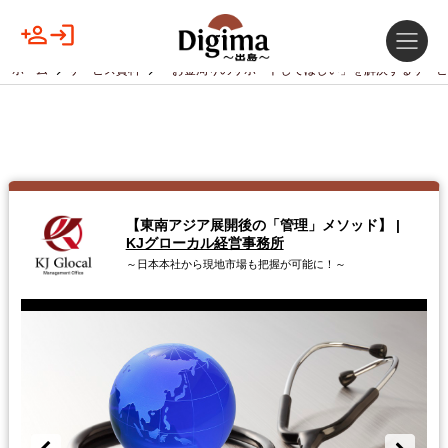
ホーム
サービス資料
「お金周りのサポートしてほしい」を解決するサービ
【東南アジア展開後の「管理」メソッド】
|
KJグローカル経営事務所
～日本本社から現地市場も把握が可能に！～