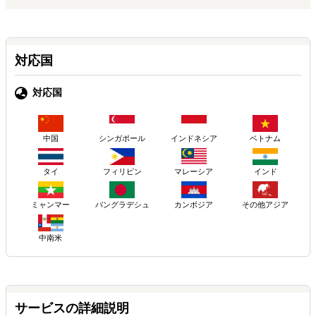
対応国
対応国
中国
シンガポール
インドネシア
ベトナム
タイ
フィリピン
マレーシア
インド
ミャンマー
バングラデシュ
カンボジア
その他アジア
中南米
サービスの詳細説明