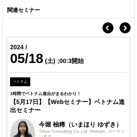
関連セミナー
2024 /
05/18
(土)
;00:3開始
ベトナム
1時間でベトナム進出がまるわかり！
【5月17日】【Webセミナー】ベトナム進
出セミナー
今堀 柚稀（いまほり ゆずき）
Tokyo Consulting Co.,Ltd. Vietnam. ホーチミ
ン支店