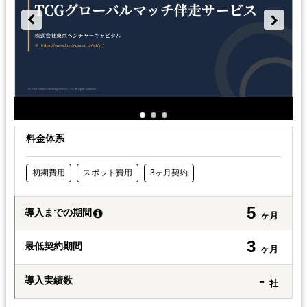
料金体系
初期費用
スポット費用
3ヶ月契約
5
導入までの期間
ヶ月
3
最低契約期間
ヶ月
-
導入実績数
社