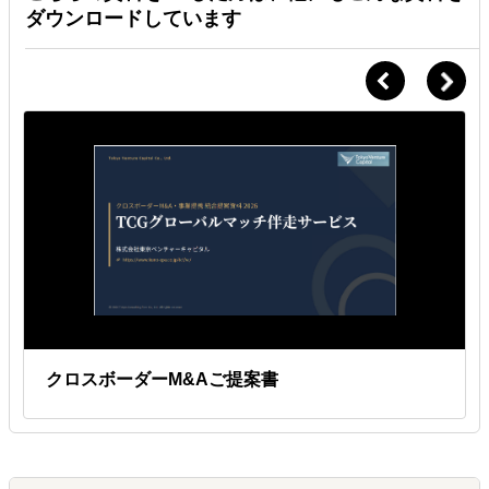
ダウンロードしています
クロスボーダーM&Aご提案書