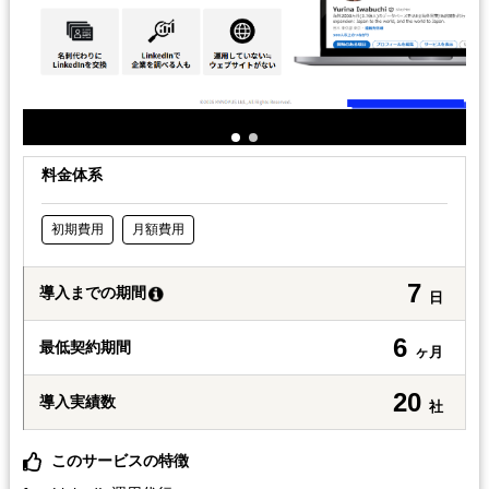
料金体系
初期費用
月額費用
7
導入までの期間
日
6
最低契約期間
ヶ月
20
導入実績数
社
このサービスの特徴