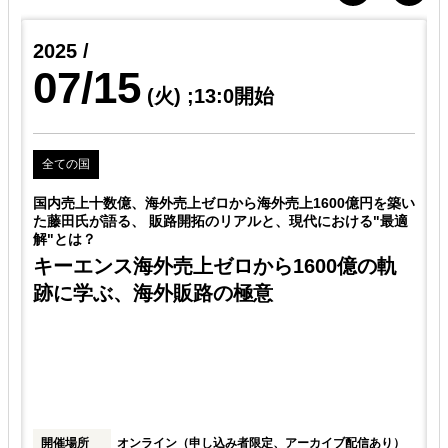
2025 /
07/15
(火)
;13:0開始
全ての国
獲
国内売上十数億、海外売上ゼロから海外売上1600億円を築い
た藤田氏が語る、 販路開拓のリアルと、現代における"最適
解"とは？
キーエンス海外売上ゼロから1600億の軌
跡に学ぶ、海外販路の極意
ン
開催場所
オンライン（申し込み者限定、アーカイブ配信あり）