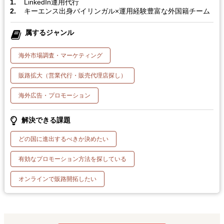
LinkedIn運用代行
キーエンス出身バイリンガル×運用経験豊富な外国籍チーム
属するジャンル
海外市場調査・マーケティング
販路拡大（営業代行・販売代理店探し）
海外広告・プロモーション
解決できる課題
どの国に進出するべきか決めたい
有効なプロモーション方法を探している
オンラインで販路開拓したい