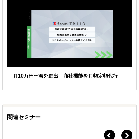
月10万円〜海外進出！商社機能を月額定額代行
関連セミナー