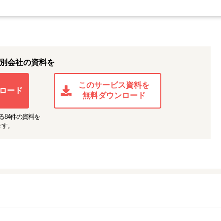
別会社の資料を
このサービス資料を
ロード
無料ダウンロード
る
84
件の資料を
ます。