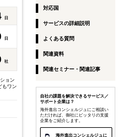
対応国
4
日
サービスの詳細説明
0
よくある質問
日
関連資料
0
社
関連セミナー・関連記事
ーション
どもワン
自社の課題を解決できるサービス／
サポート企業は？
海外進出コンシェルジュにご相談い
ただければ、御社にピッタリの支援
企業をご紹介します。
海外進出コンシェルジュに