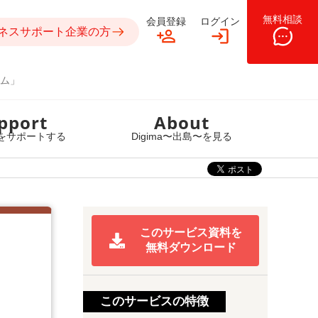
無料相談
会員登録
ログイン
ネスサポート企業の方
ム」
pport
About
をサポートする
Digima〜出島〜を見る
このサービス資料を
無料ダウンロード
このサービスの特徴