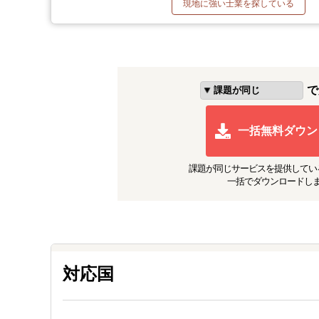
現地に強い士業を探している
で
一括無料ダウン
課題が同じ
サービスを提供してい
一括でダウンロードし
対応国