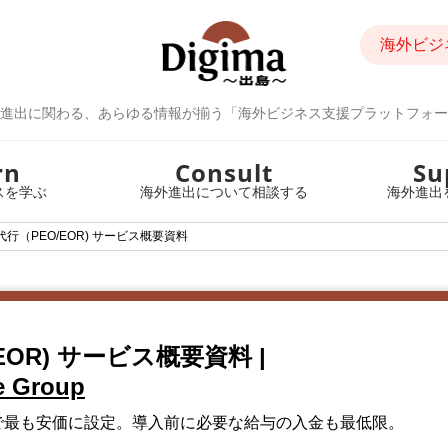
海外ビジ
進出に関わる、あらゆる情報が揃う「海外ビジネス支援プラットフォー
rn
Consult
Su
スを学ぶ
海外進出について相談する
海外進出
代行（PEO/EOR) サービス概要資料
EOR) サービス概要資料
|
e Group
で最も安価に設定。導入前に必要な給与の入金も最低限。