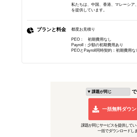
私たちは、中国、香港、マレーシア
を提供しています。
プランと料金
都度お見積り
PEO： 初期費用なし
Payroll：少額の初期費用あり
PEOとPayroll同時契約：初期費用な
で
一括無料ダウン
課題が同じ
サービスを提供してい
一括でダウンロードし