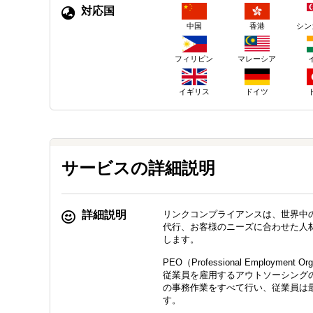
対応国
中国
香港
シン
フィリピン
マレーシア
イギリス
ドイツ
サービスの詳細説明
詳細説明
リンクコンプライアンスは、世界中
代行、お客様のニーズに合わせた人
します。
PEO（Professional Emplo
従業員を雇用するアウトソーシングの一形態
の事務作業をすべて行い、従業員は
す。