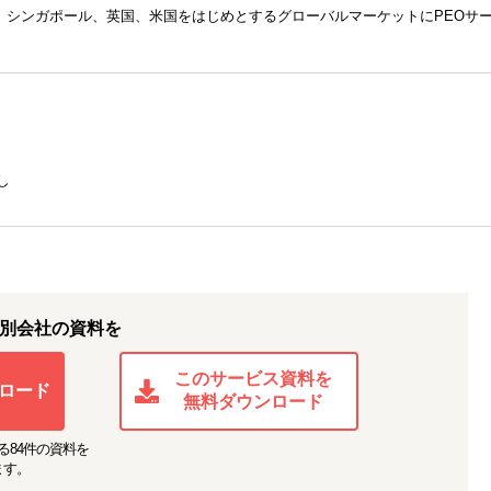
、シンガポール、英国、米国をはじめとするグローバルマーケットにPEOサ
し
別会社の資料を
このサービス資料を
ロード
無料ダウンロード
る
84
件の資料を
ます。