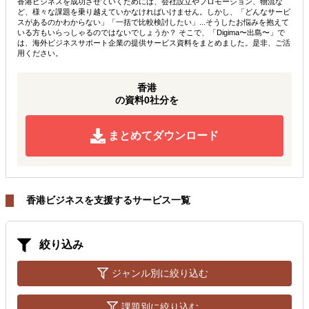
香港ビジネスを成功させていくためには、会社設立やプロモーション、物流な
ど、様々な課題を乗り越えていかなければいけません。しかし、「どんなサービ
スがあるのかわからない」「一括で比較検討したい」...そうしたお悩みを抱えて
いる方もいらっしゃるのではないでしょうか？ そこで、「Digima〜出島〜」で
は、海外ビジネスサポート企業の提供サービス資料をまとめました。是非、ご活
用ください。
香港
の資料0社分を
まとめてダウンロード
香港ビジネスを支援するサービス一覧
絞り込み
ジャンル別に絞り込む
課題別に絞り込む