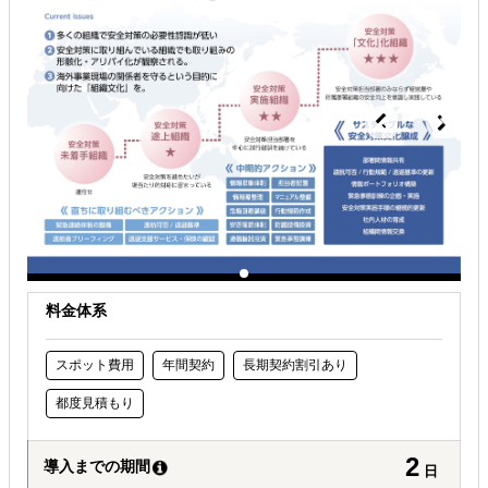
海外におけるリスク・コストを低減したい
料金体系
スポット費用
年間契約
長期契約割引あり
都度見積もり
2
導入までの期間
日