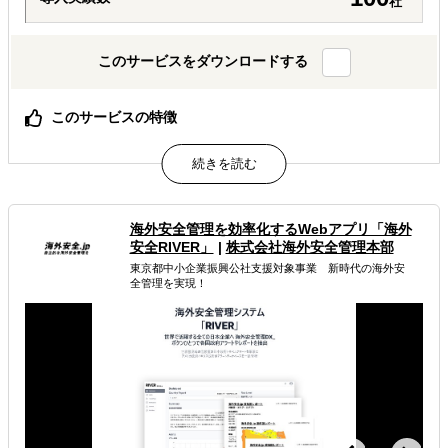
社
このサービスをダウンロードする
このサービスの特徴
インバウンド対策、海外観光客の動向調査
属するジャンル
海外安全管理を効率化するWebアプリ「海外
海外市場調査・マーケティング
安全RIVER」
|
株式会社海外安全管理本部
東京都中小企業振興公社支援対象事業 新時代の海外安
海外テストマーケティング・簡易調査
全管理を実現！
訪日外国人向けマーケティング
解決できる課題
有効なプロモーション方法を探している
自社商材に最適な販売方法を知りたい