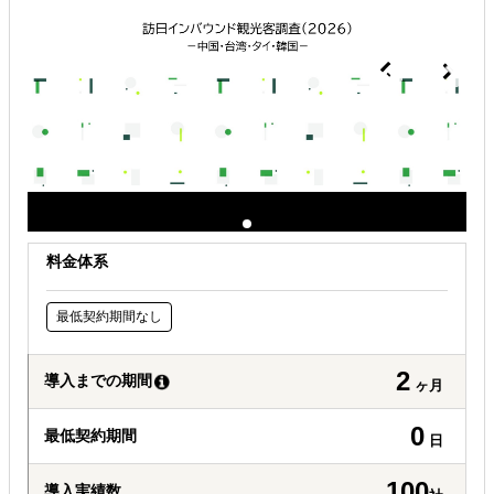
解決できる課題
どの国に進出するべきか決めたい
外国人材／グローバル人材を活用したい
許認可や規制調査など輸出／販売の準備をしたい
料金体系
最低契約期間なし
2
導入までの期間
ヶ月
0
最低契約期間
日
100
導入実績数