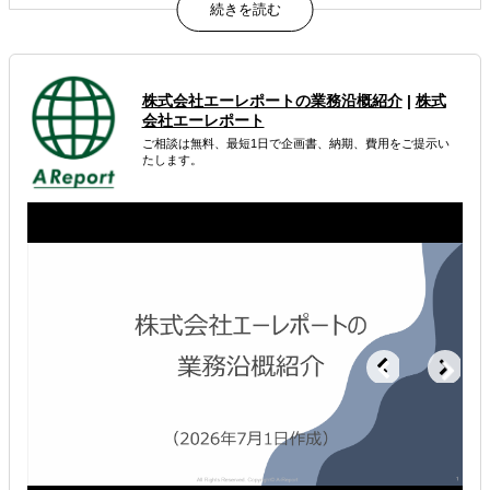
て方
中長期のビジネス課題に応える、実践的な分析アプローチ
意思決定を後押しする、グローバルな専門知見と市場イン
テリジェンス
株式会社エーレポートの業務沿概紹介
|
株式
属するジャンル
会社エーレポート
ご相談は無料、最短1日で企画書、納期、費用をご提示い
たします。
海外市場調査・マーケティング
解決できる課題
どの国に進出するべきか決めたい
有効なプロモーション方法を探している
自社商材に最適な販売方法を知りたい