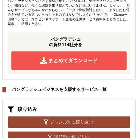
バングラデシュビジネスを成功させていくためには、会社設立やプロモーショ
ン、物流など、様々な課題を乗り越えていかなければいけません。しかし、「ど
んなサービスがあるのかわからない」「一括で比較検討したい」...そうしたお悩
みを抱えている方もいらっしゃるのではないでしょうか？ そこで、「Digima〜
出島〜」では、海外ビジネスサポート企業の提供サービス資料をまとめました。
是非、ご活用ください。
バングラデシュ
の資料114社分を
まとめてダウンロード
バングラデシュビジネスを支援するサービス一覧
絞り込み
ジャンル別に絞り込む
課題別に絞り込む