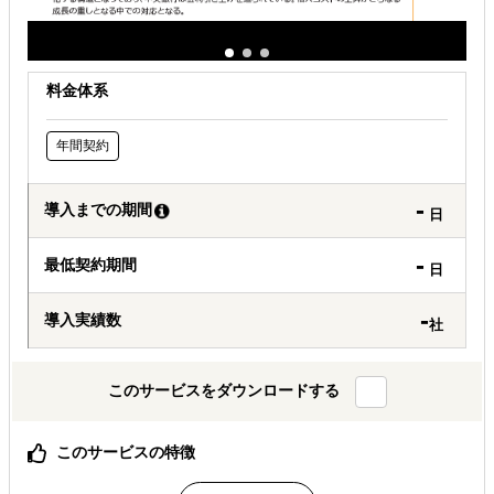
料金体系
年間契約
-
導入までの期間
日
-
最低契約期間
日
-
導入実績数
社
このサービスをダウンロードする
このサービスの特徴
事業の成長を加速させる、データドリブンな戦略の組み立