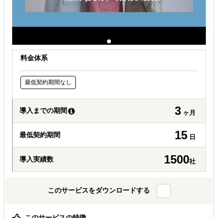
料金体系
最低契約期間なし
3
導入までの期間
ヶ月
15
最低契約期間
日
1500
導入実績数
社
このサービスをダウンロードする
このサービスの特徴