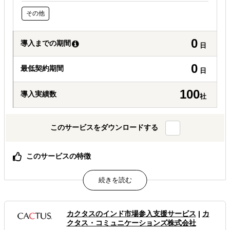
その他
0
導入までの期間
日
0
最低契約期間
日
100
導入実績数
社
このサービスをダウンロードする
このサービスの特徴
進出前の調査から進出後の事業オペレーションまで一貫し
てご支援しています。
属するジャンル
カクタスのインド市場参入支援サービス
|
カ
クタス・コミュニケーションズ株式会社
海外進出総合支援
海外進出戦略・事業計画立案