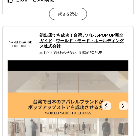
ファッション・コスメブランドの海外展開
属するジャンル
初出店でも成功！台湾アパレルPOP UP完全
海外進出総合支援
ガイド
|
ワールド・モード・ホールディング
ス株式会社
解決できる課題
出すだけで終わらせない、戦略的POP UP
有効なプロモーション方法を探している
自社事業に最適な進出形態を知りたい
自社商材の現地でのニーズを知りたい