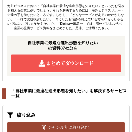
海外ビジネスにおいて「自社事業に最適な進出形態を知りたい」といったお悩み
を抱える企業は多いでしょう。それを解決するためには、海外ビジネスサポート
企業の手を借りたいところです。しかし、「どんなサービスがあるのかわからな
い」「一括で比較検討したい」...そうしたお悩みを抱えている方もいらっしゃる
のではないでしょうか？ そこで、「Digima〜出島〜」では、海外ビジネスサポ
ート企業の提供サービス資料をまとめました。是非、ご活用ください。
自社事業に最適な進出形態を知りたい
の資料87社分を
まとめてダウンロード
「自社事業に最適な進出形態を知りたい」を解決するサービス
一覧
絞り込み
ジャンル別に絞り込む