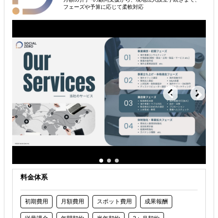
フェーズや予算に応じて柔軟対応
海外工場設立・工業団地・レンタル工場
解決できる課題
どの国に進出するべきか決めたい
自社事業に最適な進出形態を知りたい
海外におけるリスク・コストを低減したい
料金体系
初期費用
月額費用
スポット費用
成果報酬