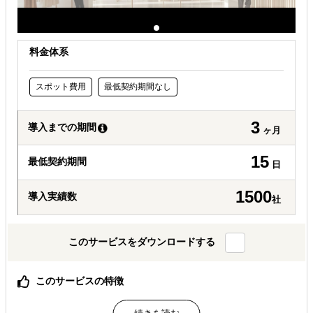
料金体系
スポット費用
最低契約期間なし
3
導入までの期間
ヶ月
15
最低契約期間
日
1500
導入実績数
社
このサービスをダウンロードする
このサービスの特徴
立地選定・人材・運営・売上分析まで現地チームが伴走