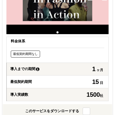
現地に強い士業を探している
料金体系
最低契約期間なし
1
導入までの期間
ヶ月
15
最低契約期間
日
1500
導入実績数
社
このサービスをダウンロードする