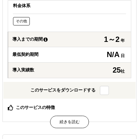
料金体系
その他
1～2
導入までの期間
年
N/A
最低契約期間
日
25
導入実績数
社
このサービスをダウンロードする
このサービスの特徴
米国海外展開のイメージを持っていただけます
属するジャンル