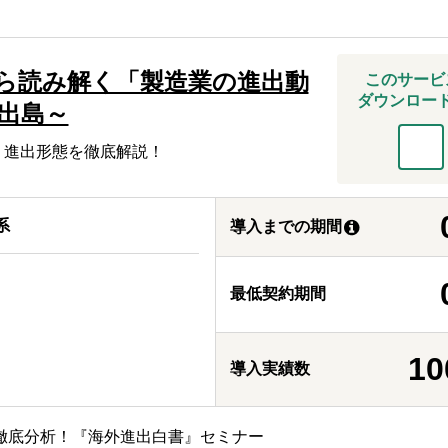
ら読み解く「製造業の進出動
このサービ
ダウンロー
～出島～
、進出形態を徹底解説！
系
導入までの期間
最低契約期間
10
導入実績数
タを徹底分析！『海外進出白書』セミナー