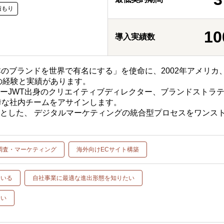
積もり
10
導入実績数
rsは「日本のブランドを世界で有名にする」を使命に、2002年アメリカ、
の経験と実績があります。
ーJWT出身のクリエイティブディレクター、ブランドストラ
秀な社内チームをアサインします。
とした、 デジタルマーケティングの統合型プロセスをワンス
調査・マーケティング
海外向けECサイト構築
ている
自社事業に最適な進出形態を知りたい
たい