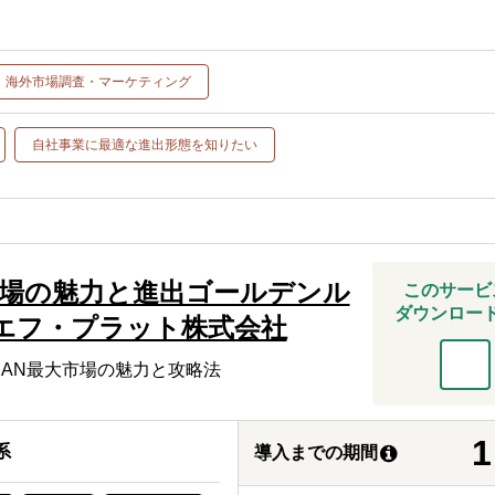
海外市場調査・マーケティング
自社事業に最適な進出形態を知りたい
場の魅力と進出ゴールデンル
このサービ
ダウンロー
エフ・プラット株式会社
EAN最大市場の魅力と攻略法
1
系
導入までの期間