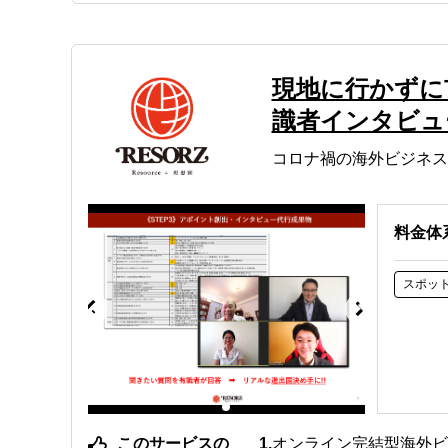
現地に行かずに
識者インタビュ
コロナ禍の海外ビジネス
料金体
スポッ
このサービスの
オンライン完結型海外