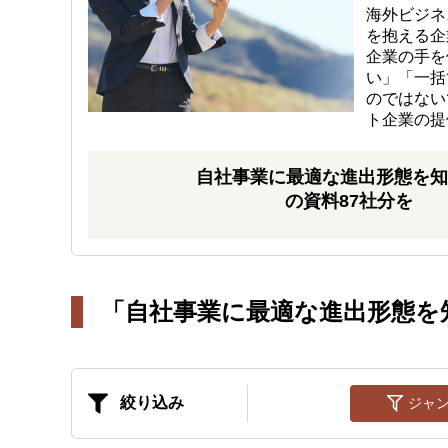
海外ビジネ
を抱える企
企業の手を
い」「一括
のではない
ト企業の提
自社事業に最適な進出形態を知
の資料87社分を
「自社事業に最適な進出形態を
絞り込み
ジャ