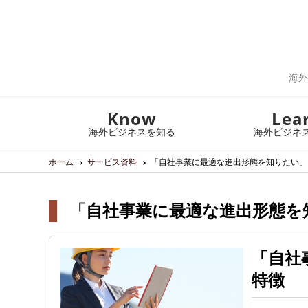
海外
Know
Lea
海外ビジネスを知る
海外ビジネ
ホーム
サービス資料
「自社事業に最適な進出形態を知りたい」
「自社事業に最適な進出形態を知
「自社
特徴