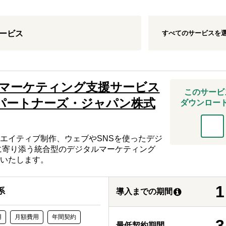
すべての
サービス
を
ービス
マーケティング支援サービス
このサービ
パートナーズ・ジャパン株式
ダウンロー
エイティブ制作、ウェブやSNSを使ったデジ
に寄り添う統合型のデジタルマーケティング
いたします。
1
系
導入までの期間
用
月額費用
年間契約
3
最低契約期間