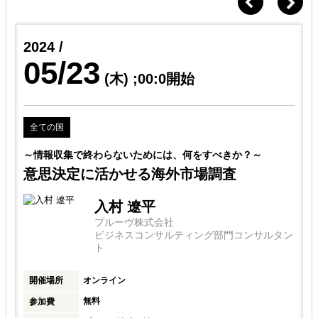
2024 /
05/23
(木)
;00:0開始
全ての国
～
～情報収集で終わらないためには、何をすべきか？～
を
意思決定に活かせる海外市場調査
入村 遼平
プルーヴ株式会社
ビジネスコンサルティング部門コンサルタン
ト
開催場所
オンライン
無料
参加費