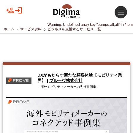
Warning
: Undefined array key "europe,all,all" in
/hom
ホーム
サービス資料
ビジネスを支援するサービス一覧
DXがもたらす新たな顧客体験【モビリティ業
界】
|
プルーヴ株式会社
～海外モビリティメーカーの先行事例集～