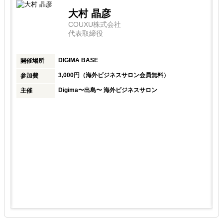
大村 晶彦
COUXU株式会社
代表取締役
大
DIGIMA BASE
開催場所
出
3,000円（海外ビジネスサロン会員無料）
参加費
Digima〜出島〜 海外ビジネスサロン
主催
ト