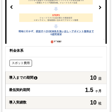
料金体系
スポット費用
10
導入までの期間
日
1.5
最低契約期間
ヶ月
10
導入実績数
社