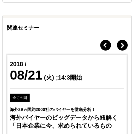
関連セミナー
2018 /
08/21
(火)
;14:3開始
全ての国
海外29ヵ国約2000社のバイヤーを徹底分析！
海外バイヤーのビッグデータから紐解く
「日本企業に今、求められているもの」