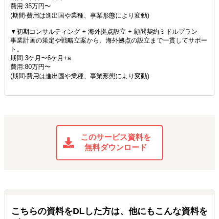
費用:35万円〜
(期間‧費用は進出国や業種、事業形態により変動)
▼初期コンサルティング + 海外拠点設立 + 顧問契約ミドルプラン
事業計画の策定や戦略立案から、海外拠点の設立まで一貫してサポー
ト。
期間:3ケ月〜6ケ月+a
費用:80万円〜
(期間‧費用は進出国や業種、事業形態により変動)
このサービス資料を
無料ダウンロード
こちらの資料をDLした方は、他にもこんな資料を