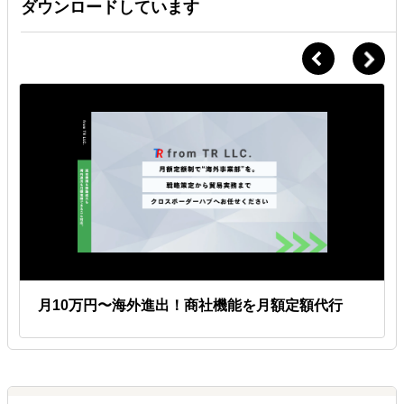
ダウンロードしています
月10万円〜海外進出！商社機能を月額定額代行