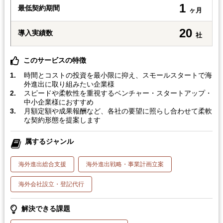
1
最低契約期間
ヶ月
20
導入実績数
社
このサービスの特徴
時間とコストの投資を最小限に抑え、スモールスタートで海
外進出に取り組みたい企業様
スピードや柔軟性を重視するベンチャー・スタートアップ・
中小企業様におすすめ
月額定額や成果報酬など、各社の要望に照らし合わせて柔軟
な契約形態を提案します
属するジャンル
海外進出総合支援
海外進出戦略・事業計画立案
海外会社設立・登記代行
解決できる課題