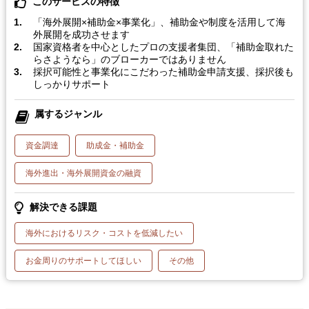
このサービスの特徴
「海外展開×補助金×事業化」、補助金や制度を活用して海
外展開を成功させます
国家資格者を中心としたプロの支援者集団、「補助金取れた
らさようなら」のブローカーではありません
採択可能性と事業化にこだわった補助金申請支援、採択後も
しっかりサポート
属するジャンル
資金調達
助成金・補助金
海外進出・海外展開資金の融資
解決できる課題
海外におけるリスク・コストを低減したい
お金周りのサポートしてほしい
その他