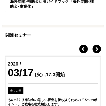
海外展開×補助金活用ガイドブック「海外展開×補
助金×事業化」
関連セミナー
2026 /
03/17
(火)
;17:3開始
全ての国
ポ
ものづくり補助金の厳しい審査を勝ち抜くための「５つのポ
イント」と戦略を徹底解説します。