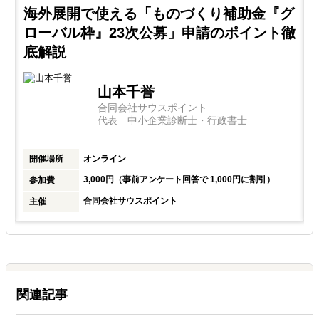
グ
海外展開で使える「ものづくり補助金『グ
徹
ローバル枠』23次公募」申請のポイント徹
底解説
山本千誉
合同会社サウスポイント
代表 中小企業診断士・行政書士
開催場所
オンライン
3,000円（事前アンケート回答で 1,000円に割引）
参加費
合同会社サウスポイント
主催
関連記事