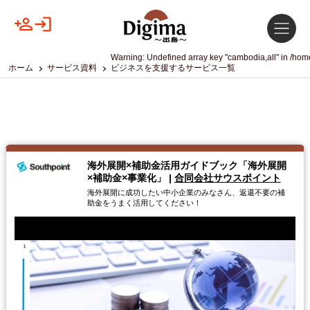
Warning
: Undefined array key "cambodia,all" in
/home
ホーム
サービス資料
ビジネスを支援するサービス一覧
海外展開×補助金活用ガイドブック「海外展開
×補助金×事業化」
|
合同会社サウスポイント
海外展開に成功したい中小企業のみなさん、返還不要の補
助金をうまく活用してください！