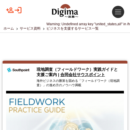
Warning
: Undefined array key "united_states,all" in
/
ホーム
サービス資料
ビジネスを支援するサービス一覧
現地調査（フィールドワーク） 実践ガイドと
支援ご案内
|
合同会社サウスポイント
海外ビジネスの勝算を固める「フィールドワーク（現地調
査）」の進め方のノウハウ満載