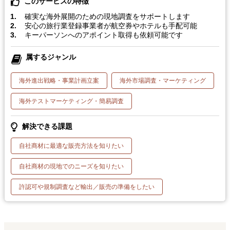
このサービスの特徴
確実な海外展開のための現地調査をサポートします
安心の旅行業登録事業者が航空券やホテルも手配可能
キーパーソンへのアポイント取得も依頼可能です
属するジャンル
海外進出戦略・事業計画立案
海外市場調査・マーケティング
海外テストマーケティング・簡易調査
解決できる課題
自社商材に最適な販売方法を知りたい
自社商材の現地でのニーズを知りたい
許認可や規制調査など輸出／販売の準備をしたい