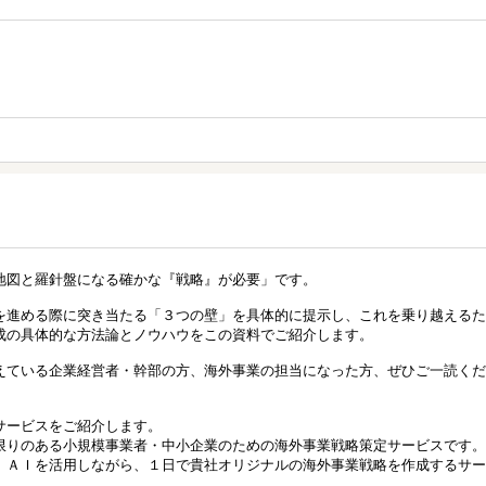
地図と羅針盤になる確かな『戦略』が必要」です。
を進める際に突き当たる「３つの壁」を具体的に提示し、これを乗り越えるた
成の具体的な方法論とノウハウをこの資料でご紹介します。
えている企業経営者・幹部の方、海外事業の担当になった方、ぜひご一読くだ
サービスをご紹介します。
限りのある小規模事業者・中小企業のための海外事業戦略策定サービスです。
、ＡＩを活用しながら、１日で貴社オリジナルの海外事業戦略を作成するサー