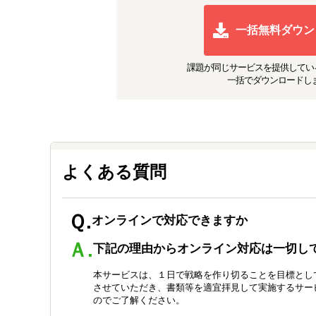
一括無料ダウン
課題が同じ
サービスを提供してい
一括でダウンロードし
よくある質問
Ｑ.
オンラインで対応できますか
Ａ.
下記の理由からオンライン対応は一切し
本サービスは、１日で戦略を作り切ることを目標とし
させていただき、書類等を適宜拝見して実施するサー
のでご了解ください。