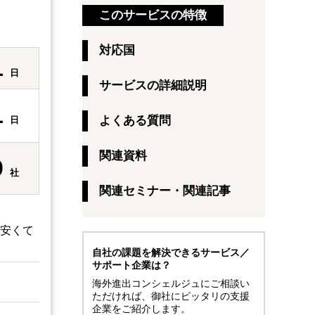
このサービスの特徴
対応国
1
日
サービスの詳細説明
1
よくある質問
日
関連資料
0
社
関連セミナー・関連記事
ら安くて
自社の課題を解決できるサービス／
サポート企業は？
海外進出コンシェルジュにご相談い
ただければ、御社にピッタリの支援
企業をご紹介します。