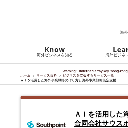
海外
Know
Lea
海外ビジネスを知る
海外ビジネ
Warning
: Undefined array key "hong-kong,
ホーム
サービス資料
ビジネスを支援するサービス一覧
ＡＩを活用した海外事業戦略 の作り方と海外事業戦略策定支援
ＡＩを活用した
合同会社サウス