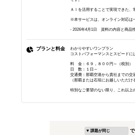
ＡＩを活用することで実現できた、
※本サービスは、オンライン対応は
- 2026年4月1日 資料の内容と商
プランと料金
わかりやすいワンプラン
コストパフォーマンスとスピードに
料 金：６９，８００円～（税別）
日 数：１日～
交通費：那覇空港から貴社までの交
（那覇または石垣にお越しいただけ
特別なご要望のない限り、これ以上
で