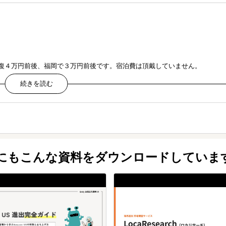
復４万円前後、福岡で３万円前後です。宿泊費は頂戴していません。
価報告書・一般管理費明細）
他にもこんな資料をダウンロードしていま
も申し込めます