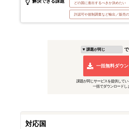
解決できる課題
どの国に進出するべきか決めたい
許認可や規制調査など輸出／販売
で
一括無料ダウン
課題が同じ
サービスを提供してい
一括でダウンロードし
対応国