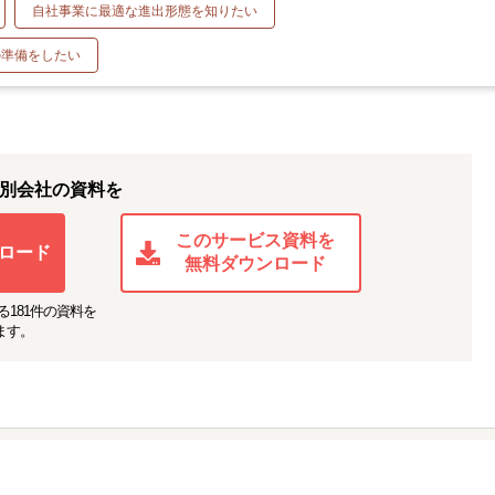
自社事業に最適な進出形態を知りたい
の準備をしたい
別会社の資料を
このサービス資料を
ロード
無料ダウンロード
る
181
件の資料を
ます。