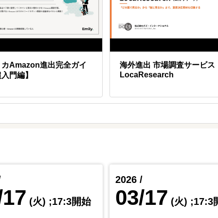
さい。
ます。
カAmazon進出完全ガイ
海外進出 市場調査サービス
LocaResearch
超入門編】
/
2026 /
/17
03/17
(火)
;17:3開始
(火)
;17: