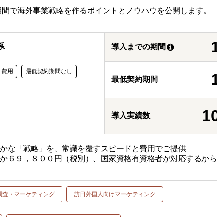
期間で海外事業戦略を作るポイントとノウハウを公開します。
系
導入までの期間
ト費用
最低契約期間なし
最低契約期間
1
導入実績数
確かな「戦略」を、常識を覆すスピードと費用でご提供
ずか６９，８００円（税別）、国家資格有資格者が対応するか
調査・マーケティング
訪日外国人向けマーケティング