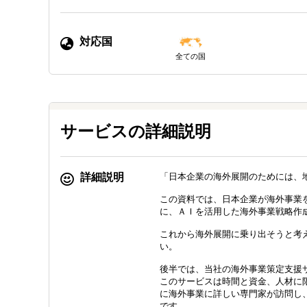
対応国
全ての国
サービスの詳細説明
詳細説明
「日本企業の海外展開のためには、
この資料では、日本企業が海外事業
に、ＡＩを活用した海外事業戦略作
これから海外展開に乗り出そうと考
い。
後半では、当社の海外事業策定支援
このサービスは時間と資金、人材に
に海外事業に詳しい専門家が訪問し
です。