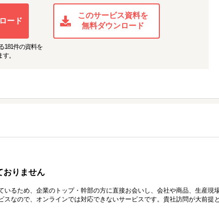
このサービス資料を
ロード
無料ダウンロード
る
181
件の資料を
ます。
ておりません
ているため、企業のトップ・幹部の方に直接お会いし、会社や商品、生産現
ビスなので、オンラインでは対応できないサービスです。貴社訪問が大前提