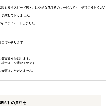
常識を覆すスピード感と、圧倒的な低価格のサービスです。ぜひご検討くださ
一切致しておりません。
品性をアップデートしました
は自信があります
通費実費を頂戴します。
る場合は、交通費不要です）
の金額はいただきません。
別会社の資料を