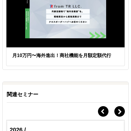
管理費明細）
② 商品のカタログ、写真、資料等
③ その他参考になる資料
Ｑ.
申込方法を教えてください
Ａ.
申込書をご返送ください、オンラインでも申し込めます
申込には当社指定の申込書にご記入の上、ご返送ください。
オンラインでの申込希望の方は、フォームをお送りします。
月10万円〜海外進出！商社機能を月額定額代行
関連セミナー
2026 /