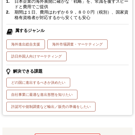
日本企業の海外展開に確かな「戦略」を、常識を覆すスピー
ドと費用でご提供
期間は１日、費用はわずか６９，８００円（税別）、国家資
格有資格者が対応するから安くても安心
属するジャンル
海外進出総合支援
海外市場調査・マーケティング
訪日外国人向けマーケティング
解決できる課題
どの国に進出するべきか決めたい
自社事業に最適な進出形態を知りたい
許認可や規制調査など輸出／販売の準備をしたい