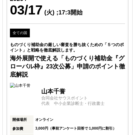
03/17
(火)
;17:3開始
全ての国
ポ
ものづくり補助金の厳しい審査を勝ち抜くための「５つのポ
イント」と戦略を徹底解説します。
グ
海外展開で使える「ものづくり補助金『グ
徹
ローバル枠』23次公募」申請のポイント徹
底解説
山本千誉
合同会社サウスポイント
代表 中小企業診断士・行政書士
開催場所
オンライン
3,000円（事前アンケート回答で 1,000円に割引）
参加費