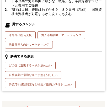
日本企業の海外展開に確かな「戦略」を、常識を覆すスピー
ドと費用でご提供
期間は１日、費用はわずか６９，８００円（税別）、国家資
格有資格者が対応するから安くても安心
属するジャンル
海外進出総合支援
海外市場調査・マーケティング
訪日外国人向けマーケティング
解決できる課題
どの国に進出するべきか決めたい
自社事業に最適な進出形態を知りたい
許認可や規制調査など輸出／販売の準備をしたい