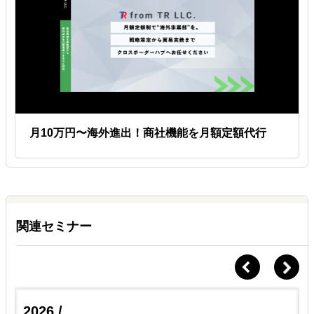
管理費明細）
② 商品のカタログ、写真、資料等
③ その他参考になる資料
Ｑ.
申込方法を教えてください
Ａ.
申込書をご返送ください、オンラインでも申し込めます
申込には当社指定の申込書にご記入の上、ご返送ください。
オンラインでの申込希望の方は、フォームをお送りします。
月10万円〜海外進出！商社機能を月額定額代行
関連セミナー
2026 /