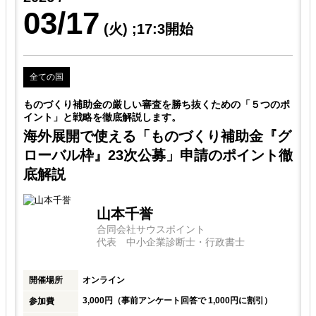
03/17
(火)
;17:3開始
全ての国
ポ
ものづくり補助金の厳しい審査を勝ち抜くための「５つのポ
イント」と戦略を徹底解説します。
グ
海外展開で使える「ものづくり補助金『グ
徹
ローバル枠』23次公募」申請のポイント徹
底解説
山本千誉
合同会社サウスポイント
代表 中小企業診断士・行政書士
開催場所
オンライン
3,000円（事前アンケート回答で 1,000円に割引）
参加費