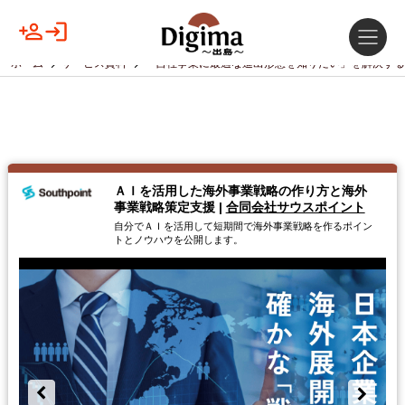
ホーム
サービス資料
「自社事業に最適な進出形態を知りたい」を解決する
ＡＩを活用した海外事業戦略 の作り方と海外
事業戦略策定支援
|
合同会社サウスポイント
自分でＡＩを活用して短期間で海外事業戦略を作るポイン
トとノウハウを公開します。